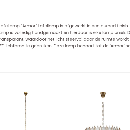
afellamp “Armor” tafellamp is afgewerkt in een burned finish. 
lamp is volledig handgemaakt en hierdoor is elke lamp uniek
ransparant, waardoor het licht sfeervol door de ruimte word
ED lichtbron te gebruiken. Deze lamp behoort tot de ‘Armor’ se