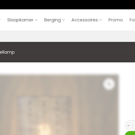
Slaapkamer
Berging
Accessoires
Promo
Fo
ellamp
Tafe