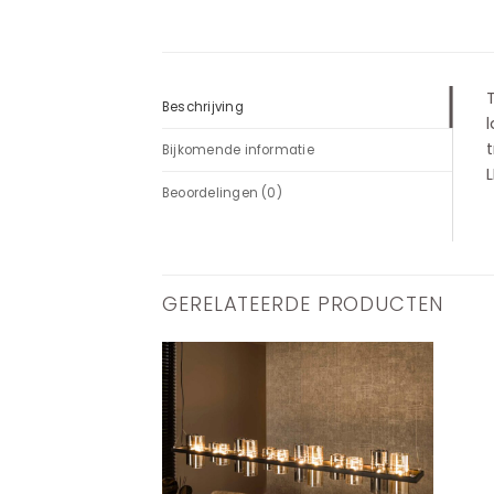
T
Beschrijving
t
Bijkomende informatie
L
Beoordelingen (0)
GERELATEERDE PRODUCTEN