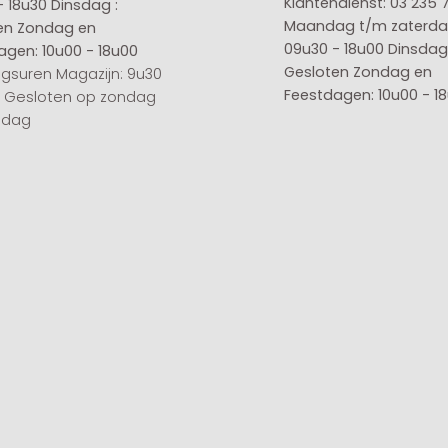
Klantendienst: 03 235 
- 18u30
Dinsdag :
Maandag t/m zaterda
en
Zondag en
09u30 - 18u00
Dinsdag 
agen: 10u00 - 18u00
Gesloten
Zondag en
gsuren Magazijn: 9u30
Feestdagen: 10u00 - 1
0 Gesloten op zondag
sdag