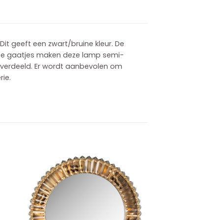
Dit geeft een zwart/bruine kleur. De
. De gaatjes maken deze lamp semi-
t verdeeld. Er wordt aanbevolen om
rie.