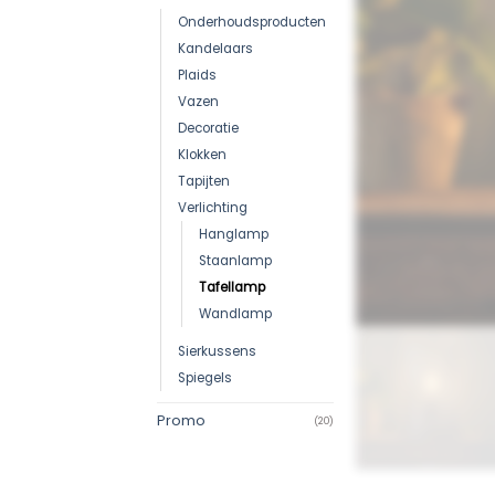
Onderhoudsproducten
Kandelaars
Plaids
Vazen
Decoratie
Klokken
Tapijten
Verlichting
Hanglamp
Staanlamp
Tafellamp
Wandlamp
Sierkussens
Spiegels
Promo
(20)