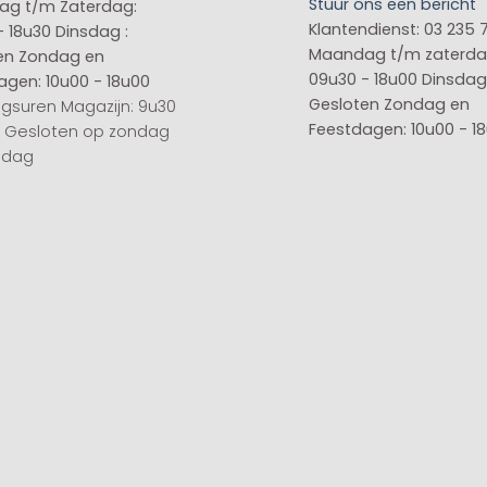
Stuur ons een bericht
g t/m Zaterdag:
Klantendienst: 03 235 
- 18u30
Dinsdag :
Maandag t/m zaterda
en
Zondag en
09u30 - 18u00
Dinsdag 
agen: 10u00 - 18u00
Gesloten
Zondag en
gsuren Magazijn: 9u30
Feestdagen: 10u00 - 1
0 Gesloten op zondag
sdag