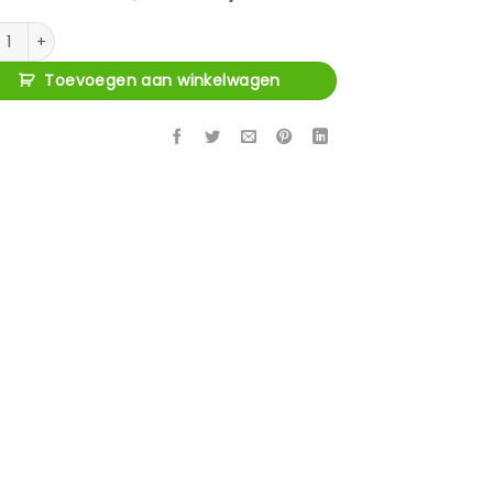
e stoel Novaro natural fancy aantal
Toevoegen aan winkelwagen