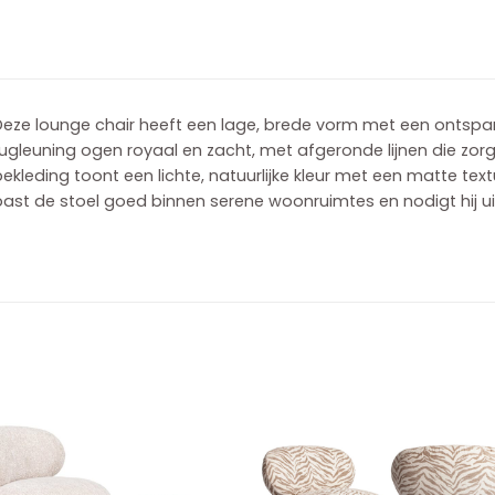
eze lounge chair heeft een lage, brede vorm met een ontspanne
ugleuning ogen royaal en zacht, met afgeronde lijnen die zorge
ekleding toont een lichte, natuurlijke kleur met een matte te
ast de stoel goed binnen serene woonruimtes en nodigt hij uit