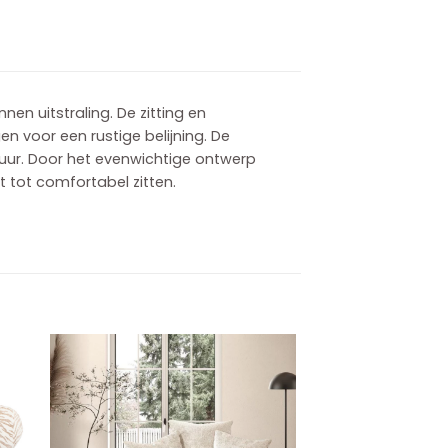
n uitstraling. De zitting en
n voor een rustige belijning. De
xtuur. Door het evenwichtige ontwerp
 tot comfortabel zitten.