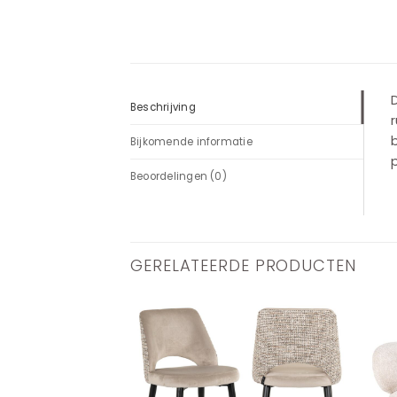
D
Beschrijving
r
b
Bijkomende informatie
p
Beoordelingen (0)
GERELATEERDE PRODUCTEN