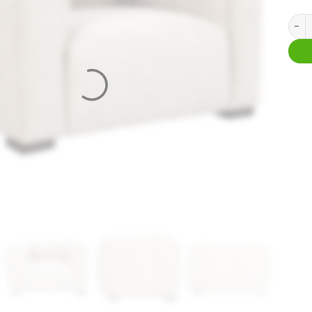
Loung