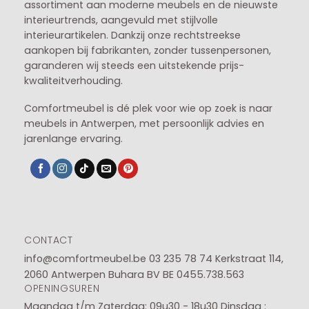
assortiment aan moderne meubels en de nieuwste
interieurtrends, aangevuld met stijlvolle
interieurartikelen. Dankzij onze rechtstreekse
aankopen bij fabrikanten, zonder tussenpersonen,
garanderen wij steeds een uitstekende prijs-
kwaliteitverhouding.
Comfortmeubel is dé plek voor wie op zoek is naar
meubels in Antwerpen, met persoonlijk advies en
jarenlange ervaring.
CONTACT
info@comfortmeubel.be
03 235 78 74
Kerkstraat 114,
2060 Antwerpen Buhara BV BE 0455.738.563
OPENINGSUREN
Maandag t/m Zaterdag: 09u30 - 18u30
Dinsdag :