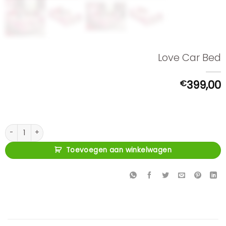
Love Car Bed
€
399,00
Love Car Bed aantal
Toevoegen aan winkelwagen