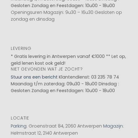
Gesloten
Zondag en Feestdagen: 10u00 - 18u00
Openingsuren Magazijn: 9u30 – 16u30 Gesloten op
zondag en dinsdag
LEVERING
* Gratis levering in Antwerpen vanaf €1000 ** Let op,
geld lenen kost ook geld!
NIET GEVONDEN WAT JE ZOCHT?
Stuur ons een bericht
Klantendienst: 03 235 78 74
Maandag t/m zaterdag: 09u30 - 18u00
Dinsdag :
Gesloten
Zondag en Feestdagen: 10u00 - 18u00
LOCATIE
Parking
: Groenstraat 84, 2060 Antwerpen
Magazijn
:
Helmstraat 12, 2140 Antwerpen