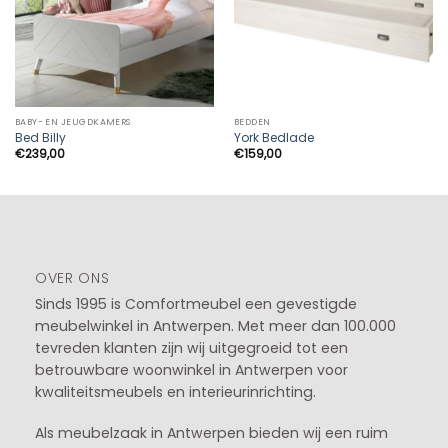
BABY- EN JEUGDKAMERS
BEDDEN
Bed Billy
York Bedlade
€
239,00
€
159,00
OVER ONS
Sinds 1995 is Comfortmeubel een gevestigde
meubelwinkel in
Antwerpen
. Met meer dan 100.000
tevreden klanten zijn wij uitgegroeid tot een
betrouwbare woonwinkel in Antwerpen voor
kwaliteitsmeubels en interieurinrichting.
Als meubelzaak in Antwerpen bieden wij een ruim