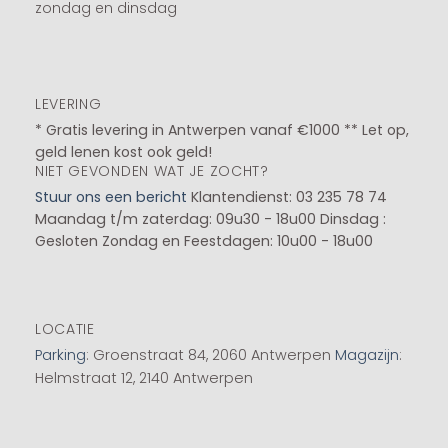
zondag en dinsdag
LEVERING
* Gratis levering in Antwerpen vanaf €1000 ** Let op,
geld lenen kost ook geld!
NIET GEVONDEN WAT JE ZOCHT?
Stuur ons een bericht
Klantendienst: 03 235 78 74
Maandag t/m zaterdag: 09u30 - 18u00
Dinsdag :
Gesloten
Zondag en Feestdagen: 10u00 - 18u00
LOCATIE
Parking
: Groenstraat 84, 2060 Antwerpen
Magazijn
:
Helmstraat 12, 2140 Antwerpen