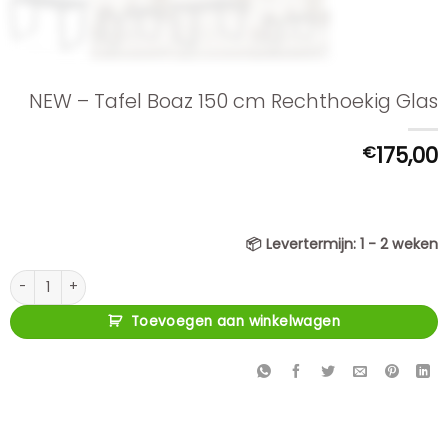
NEW – Tafel Boaz 150 cm Rechthoekig Glas
€
175,00
📦
Levertermijn:
1 - 2 weken
NEW - Tafel Boaz 150 cm Rechthoekig Glas aantal
Toevoegen aan winkelwagen