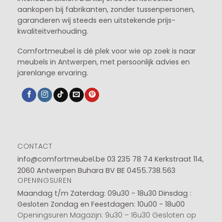
aankopen bij fabrikanten, zonder tussenpersonen,
garanderen wij steeds een uitstekende prijs-
kwaliteitverhouding.
Comfortmeubel is dé plek voor wie op zoek is naar
meubels in Antwerpen, met persoonlijk advies en
jarenlange ervaring.
CONTACT
info@comfortmeubel.be
03 235 78 74
Kerkstraat 114,
2060 Antwerpen Buhara BV BE 0455.738.563
OPENINGSUREN
Maandag t/m Zaterdag: 09u30 - 18u30
Dinsdag :
Gesloten
Zondag en Feestdagen: 10u00 - 18u00
Openingsuren Magazijn: 9u30 – 16u30 Gesloten op