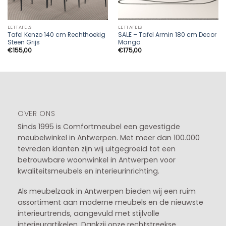
EETTAFELS
EETTAFELS
Tafel Kenzo 140 cm Rechthoekig
SALE – Tafel Armin 180 cm Decor
Steen Grijs
Mango
€
155,00
€
175,00
OVER ONS
Sinds 1995 is Comfortmeubel een gevestigde
meubelwinkel in
Antwerpen
. Met meer dan 100.000
tevreden klanten zijn wij uitgegroeid tot een
betrouwbare woonwinkel in Antwerpen voor
kwaliteitsmeubels en interieurinrichting.
Als meubelzaak in Antwerpen bieden wij een ruim
assortiment aan moderne meubels en de nieuwste
interieurtrends, aangevuld met stijlvolle
interieurartikelen. Dankzij onze rechtstreekse