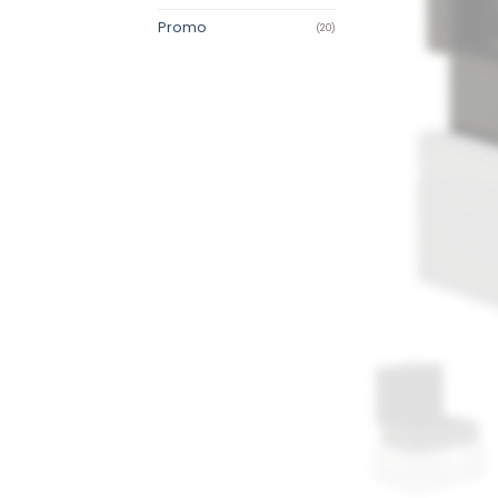
Promo
(20)