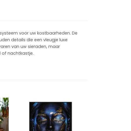
rgsysteem voor uw kostbaarheden. De
den details die een vleugje luxe
ewaren van uw sieraden, maar
 of nachtkastje.