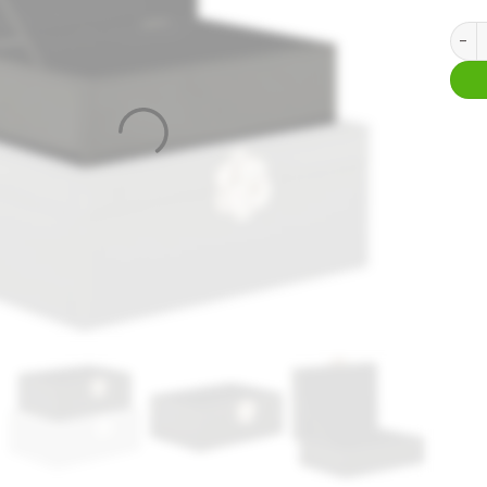
Opber