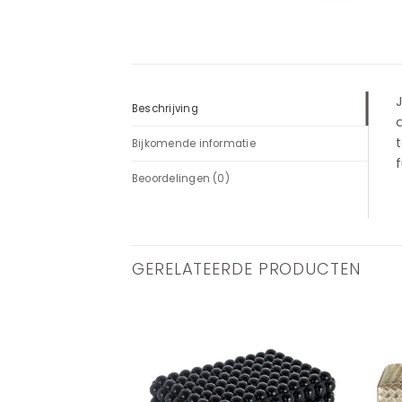
Beschrijving
d
t
Bijkomende informatie
f
Beoordelingen (0)
GERELATEERDE PRODUCTEN