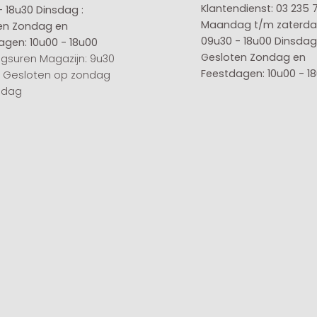
Klantendienst: 03 235 
- 18u30
Dinsdag :
Maandag t/m zaterda
en
Zondag en
09u30 - 18u00
Dinsdag 
agen: 10u00 - 18u00
Gesloten
Zondag en
gsuren Magazijn: 9u30
Feestdagen: 10u00 - 1
0 Gesloten op zondag
sdag