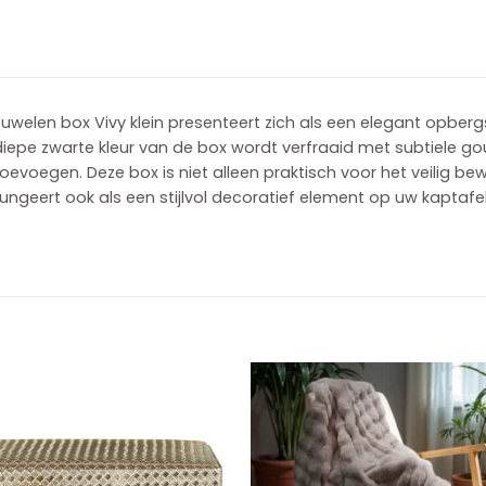
Juwelen box Vivy klein presenteert zich als een elegant opbe
iepe zwarte kleur van de box wordt verfraaid met subtiele gou
oevoegen. Deze box is niet alleen praktisch voor het veilig b
ungeert ook als een stijlvol decoratief element op uw kaptafel