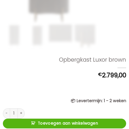
Opbergkast Luxor brown
€
2.799,00
📦
Levertermijn:
1 - 2 weken
Opbergkast Luxor brown aantal
Toevoegen aan winkelwagen