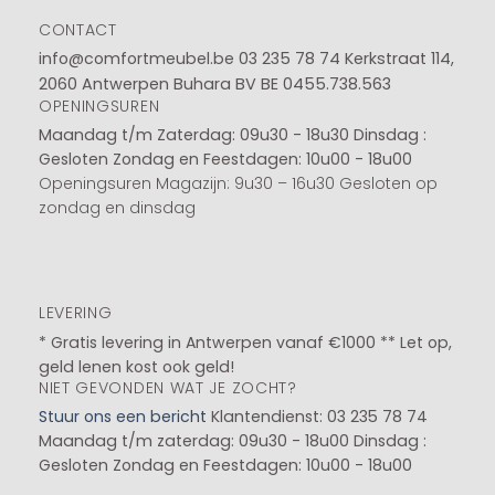
CONTACT
info@comfortmeubel.be
03 235 78 74
Kerkstraat 114,
2060 Antwerpen Buhara BV BE 0455.738.563
OPENINGSUREN
Maandag t/m Zaterdag: 09u30 - 18u30
Dinsdag :
Gesloten
Zondag en Feestdagen: 10u00 - 18u00
Openingsuren Magazijn: 9u30 – 16u30 Gesloten op
zondag en dinsdag
LEVERING
* Gratis levering in Antwerpen vanaf €1000 ** Let op,
geld lenen kost ook geld!
NIET GEVONDEN WAT JE ZOCHT?
Stuur ons een bericht
Klantendienst: 03 235 78 74
Maandag t/m zaterdag: 09u30 - 18u00
Dinsdag :
Gesloten
Zondag en Feestdagen: 10u00 - 18u00