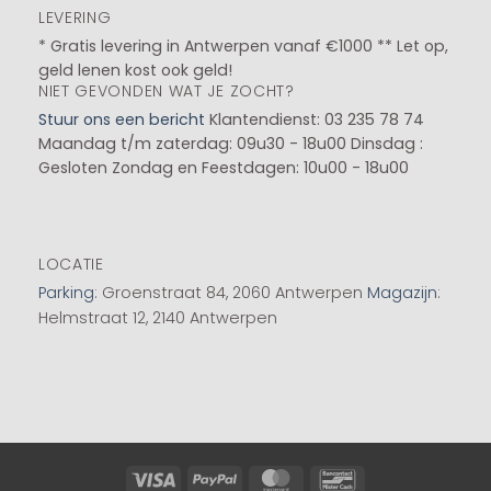
LEVERING
* Gratis levering in Antwerpen vanaf €1000 ** Let op,
geld lenen kost ook geld!
NIET GEVONDEN WAT JE ZOCHT?
Stuur ons een bericht
Klantendienst: 03 235 78 74
Maandag t/m zaterdag: 09u30 - 18u00
Dinsdag :
Gesloten
Zondag en Feestdagen: 10u00 - 18u00
LOCATIE
Parking
: Groenstraat 84, 2060 Antwerpen
Magazijn
:
Helmstraat 12, 2140 Antwerpen
Visa
PayPal
MasterCard
Bancontact