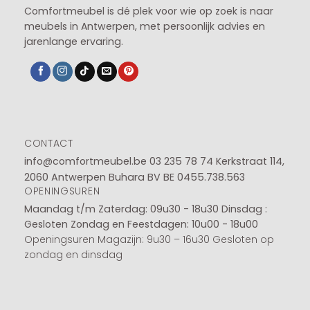
Comfortmeubel is dé plek voor wie op zoek is naar
meubels in Antwerpen, met persoonlijk advies en
jarenlange ervaring.
CONTACT
info@comfortmeubel.be
03 235 78 74
Kerkstraat 114,
2060 Antwerpen Buhara BV BE 0455.738.563
OPENINGSUREN
Maandag t/m Zaterdag: 09u30 - 18u30
Dinsdag :
Gesloten
Zondag en Feestdagen: 10u00 - 18u00
Openingsuren Magazijn: 9u30 – 16u30 Gesloten op
zondag en dinsdag