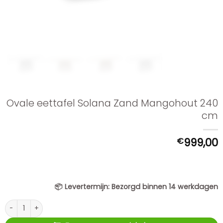
Ovale eettafel Solana Zand Mangohout 240
cm
€
999,00
📦
Levertermijn:
Bezorgd binnen 14 werkdagen
Ovale eettafel Solana Zand Mangohout 240 cm aantal