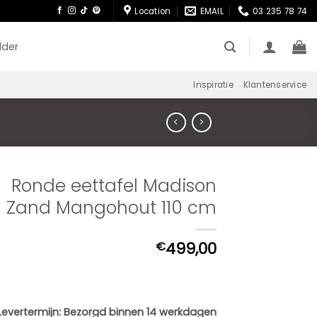
Location
EMAIL
03 235 78 74
lder
Inspiratie
Klantenservice
Ronde eettafel Madison
Zand Mangohout 110 cm
499,00
€
Levertermijn:
Bezorgd binnen 14 werkdagen