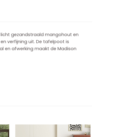
n licht gezandstraald mangohout en
 verfijning uit. De tafelpoot is
aal en afwerking maakt de Madison