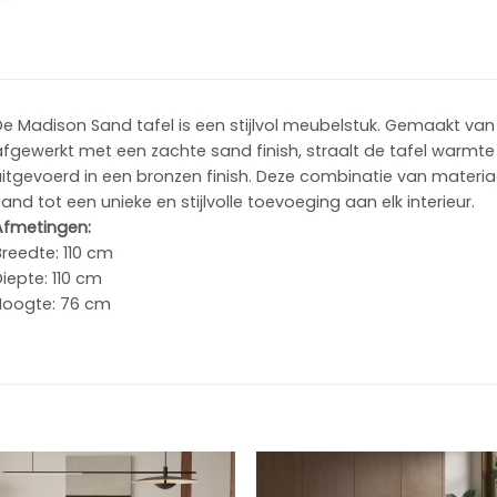
De Madison Sand tafel is een stijlvol meubelstuk. Gemaakt va
fgewerkt met een zachte sand finish, straalt de tafel warmte en
uitgevoerd in een bronzen finish. Deze combinatie van materi
and tot een unieke en stijlvolle toevoeging aan elk interieur.
Afmetingen:
reedte: 110 cm
iepte: 110 cm
Hoogte: 76 cm