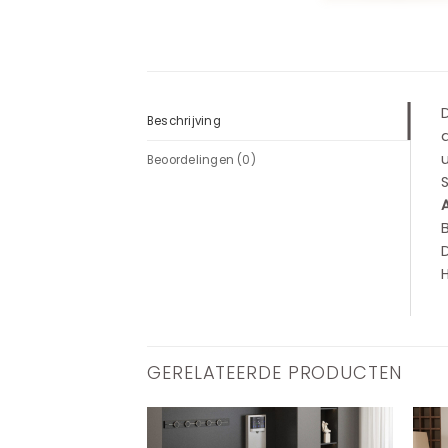
Beschrijving
a
Beoordelingen (0)
S
B
D
GERELATEERDE PRODUCTEN