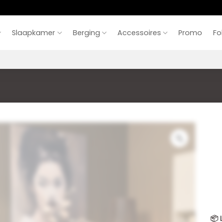
Slaapkamer
Berging
Accessoires
Promo
Fo
📦