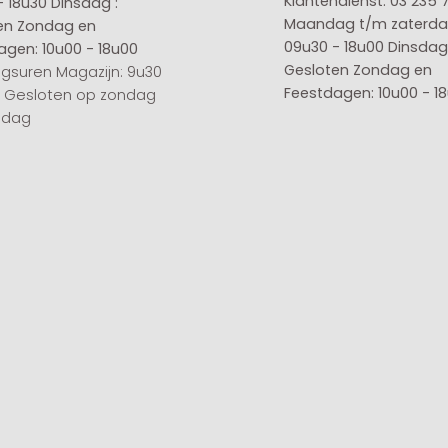
Klantendienst: 03 235 
- 18u30
Dinsdag :
Maandag t/m zaterda
en
Zondag en
09u30 - 18u00
Dinsdag 
agen: 10u00 - 18u00
Gesloten
Zondag en
gsuren Magazijn: 9u30
Feestdagen: 10u00 - 1
0 Gesloten op zondag
sdag