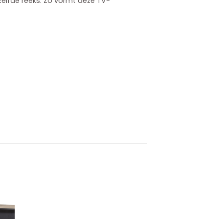
elfde reeks. Zo vormt deze TV-