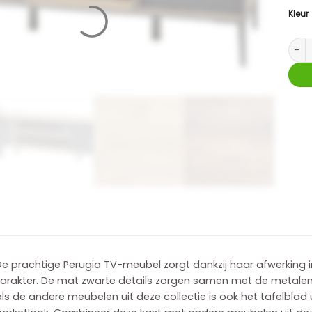
Kleur
Peru
e prachtige Perugia TV-meubel zorgt dankzij haar afwerking in
arakter. De mat zwarte details zorgen samen met de metalen p
ls de andere meubelen uit deze collectie is ook het tafelblad u