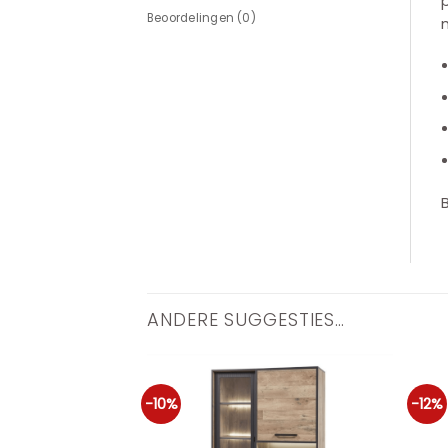
Beoordelingen (0)
m
B
ANDERE SUGGESTIES…
-10%
-12%