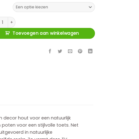
gia TV meubel aantal
Toevoegen aan winkelwagen
 decor hout voor een natuurlijk
oten voor een stijlvolle toets. Net
itgevoerd in natuurlijke