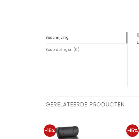
R
Beschrijving
Beoordelingen (0)
GERELATEERDE PRODUCTEN
-15%
-15%