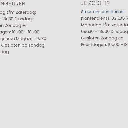
JE ZOCHT?
INGSUREN
Stuur ons een bericht
g t/m Zaterdag:
Klantendienst: 03 235 
- 18u30
Dinsdag :
Maandag t/m zaterda
en
Zondag en
09u30 - 18u00
Dinsdag 
agen: 10u00 - 18u00
Gesloten
Zondag en
gsuren Magazijn: 9u30
Feestdagen: 10u00 - 1
0 Gesloten op zondag
sdag