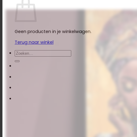
Geen producten in je winkelwagen.
Terug naar winkel
Zoeken
naar: