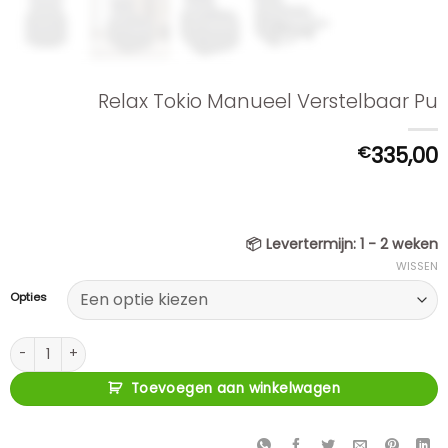
Relax Tokio Manueel Verstelbaar Pu
€
335,00
📦
Levertermijn:
1 - 2 weken
WISSEN
Opties
Relax Tokio Manueel Verstelbaar Pu aantal
Toevoegen aan winkelwagen