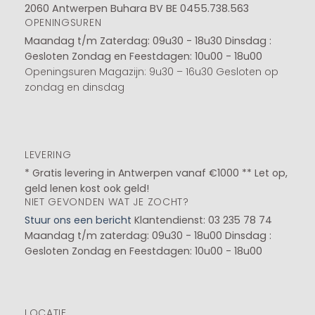
2060 Antwerpen Buhara BV BE 0455.738.563
OPENINGSUREN
Maandag t/m Zaterdag: 09u30 - 18u30
Dinsdag :
Gesloten
Zondag en Feestdagen: 10u00 - 18u00
Openingsuren Magazijn: 9u30 – 16u30 Gesloten op
zondag en dinsdag
LEVERING
* Gratis levering in Antwerpen vanaf €1000 ** Let op,
geld lenen kost ook geld!
NIET GEVONDEN WAT JE ZOCHT?
Stuur ons een bericht
Klantendienst: 03 235 78 74
Maandag t/m zaterdag: 09u30 - 18u00
Dinsdag :
Gesloten
Zondag en Feestdagen: 10u00 - 18u00
LOCATIE