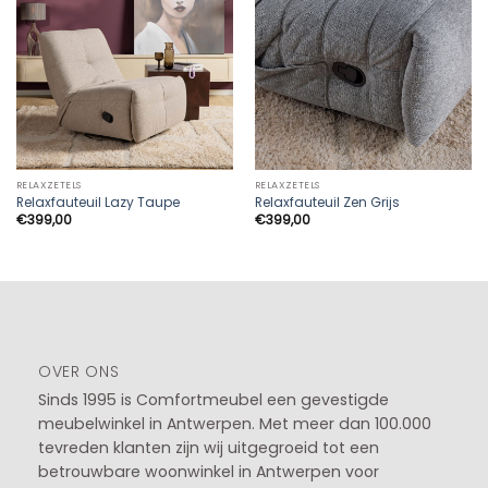
RELAXZETELS
RELAXZETELS
Relaxfauteuil Lazy Taupe
Relaxfauteuil Zen Grijs
€
399,00
€
399,00
OVER ONS
Sinds 1995 is Comfortmeubel een gevestigde
meubelwinkel in
Antwerpen
. Met meer dan 100.000
tevreden klanten zijn wij uitgegroeid tot een
betrouwbare woonwinkel in Antwerpen voor