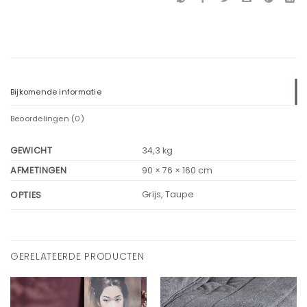
Bijkomende informatie
Beoordelingen (0)
GEWICHT
34,3 kg
AFMETINGEN
90 × 76 × 160 cm
Grijs, Taupe
OPTIES
GERELATEERDE PRODUCTEN