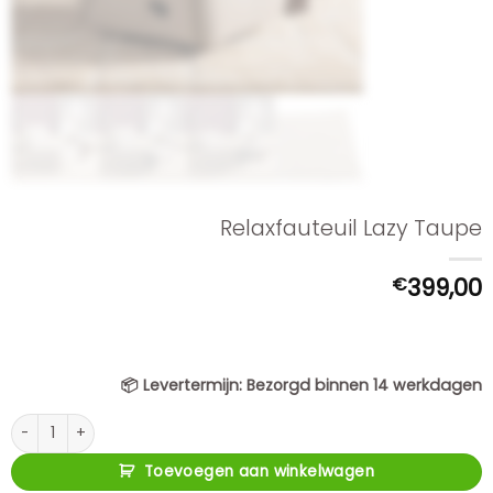
Relaxfauteuil Lazy Taupe
€
399,00
📦
Levertermijn:
Bezorgd binnen 14 werkdagen
Relaxfauteuil Lazy Taupe aantal
Toevoegen aan winkelwagen