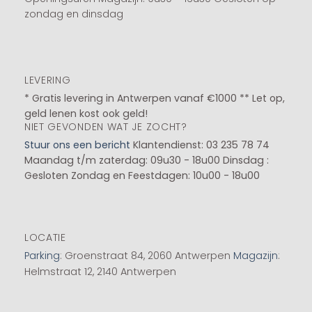
zondag en dinsdag
LEVERING
* Gratis levering in Antwerpen vanaf €1000 ** Let op,
geld lenen kost ook geld!
NIET GEVONDEN WAT JE ZOCHT?
Stuur ons een bericht
Klantendienst: 03 235 78 74
Maandag t/m zaterdag: 09u30 - 18u00
Dinsdag :
Gesloten
Zondag en Feestdagen: 10u00 - 18u00
LOCATIE
Parking
: Groenstraat 84, 2060 Antwerpen
Magazijn
:
Helmstraat 12, 2140 Antwerpen