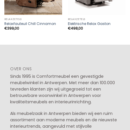
RELAXZETELS
RELAXZETELS
Relaxfauteuil Chill Cinnamon
Elektrische Relax Gaston
€
399,00
€
498,00
OVER ONS
Sinds 1995 is Comfortmeubel een gevestigde
meubelwinkel in
Antwerpen
. Met meer dan 100.000
tevreden klanten zijn wij uitgegroeid tot een
betrouwbare woonwinkel in Antwerpen voor
kwaliteitsmeubels en interieurinrichting.
Als meubelzaak in Antwerpen bieden wij een ruim
assortiment aan moderne meubels en de nieuwste
interieurtrends, aangevuld met stijlvolle