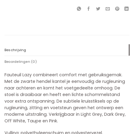
Beschrijving
Beoordelingen (0)
Fauteuil Lazy combineert comfort met gebruiksgemak.
Met de zwarte hendel kantel je eenvoudig de rugleuning
naar achteren en komt het voetgedeelte omhoog. De
stoel is draaibaar en heeft een lichte schommelstand
voor extra ontspanning. De subtiele kruisstiksels op de
rugleuning, zitting en voetsteun geven het ontwerp een
moderne uitstraling. Verkrijgbaar in Light Grey, Dark Grey,
Off White, Taupe en Pink.
Vulling: polyethyleenschuim en polyestervezel.