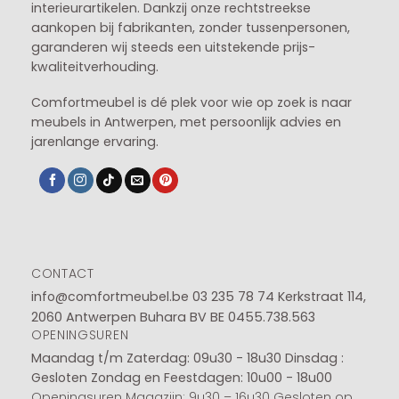
interieurartikelen. Dankzij onze rechtstreekse
aankopen bij fabrikanten, zonder tussenpersonen,
garanderen wij steeds een uitstekende prijs-
kwaliteitverhouding.
Comfortmeubel is dé plek voor wie op zoek is naar
meubels in Antwerpen, met persoonlijk advies en
jarenlange ervaring.
CONTACT
info@comfortmeubel.be
03 235 78 74
Kerkstraat 114,
2060 Antwerpen Buhara BV BE 0455.738.563
OPENINGSUREN
Maandag t/m Zaterdag: 09u30 - 18u30
Dinsdag :
Gesloten
Zondag en Feestdagen: 10u00 - 18u00
Openingsuren Magazijn: 9u30 – 16u30 Gesloten op