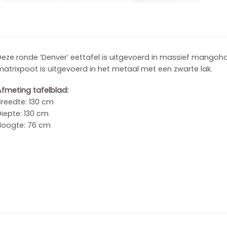
Deze ronde ‘Denver’ eettafel is uitgevoerd in massief mangoh
atrixpoot is uitgevoerd in het metaal met een zwarte lak.
fmeting tafelblad:
Breedte: 130 cm
iepte: 130 cm
Hoogte: 76 cm