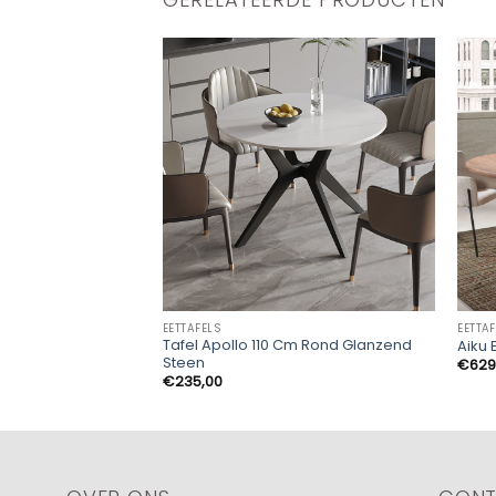
EETTAFELS
EETTA
Tafel Apollo 110 Cm Rond Glanzend
Aiku 
Steen
€
629
€
235,00