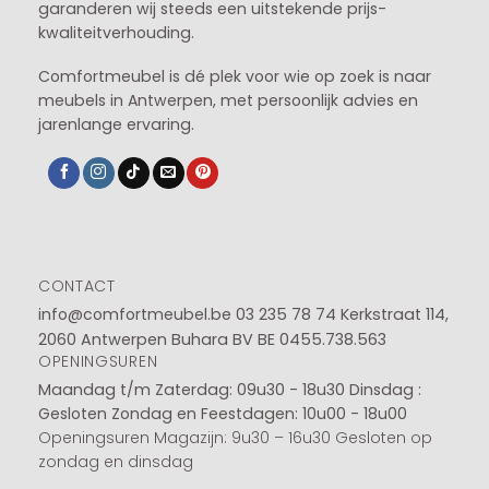
garanderen wij steeds een uitstekende prijs-
kwaliteitverhouding.
Comfortmeubel is dé plek voor wie op zoek is naar
meubels in Antwerpen, met persoonlijk advies en
jarenlange ervaring.
CONTACT
info@comfortmeubel.be
03 235 78 74
Kerkstraat 114,
2060 Antwerpen Buhara BV BE 0455.738.563
OPENINGSUREN
Maandag t/m Zaterdag: 09u30 - 18u30
Dinsdag :
Gesloten
Zondag en Feestdagen: 10u00 - 18u00
Openingsuren Magazijn: 9u30 – 16u30 Gesloten op
zondag en dinsdag