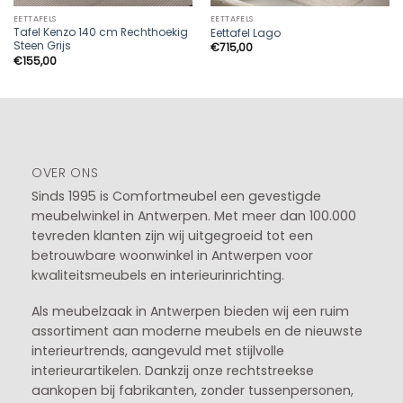
EETTAFELS
EETTAFELS
Tafel Kenzo 140 cm Rechthoekig
Eettafel Lago
Steen Grijs
€
715,00
€
155,00
OVER ONS
Sinds 1995 is Comfortmeubel een gevestigde
meubelwinkel in
Antwerpen
. Met meer dan 100.000
tevreden klanten zijn wij uitgegroeid tot een
betrouwbare woonwinkel in Antwerpen voor
kwaliteitsmeubels en interieurinrichting.
Als meubelzaak in Antwerpen bieden wij een ruim
assortiment aan moderne meubels en de nieuwste
interieurtrends, aangevuld met stijlvolle
interieurartikelen. Dankzij onze rechtstreekse
aankopen bij fabrikanten, zonder tussenpersonen,