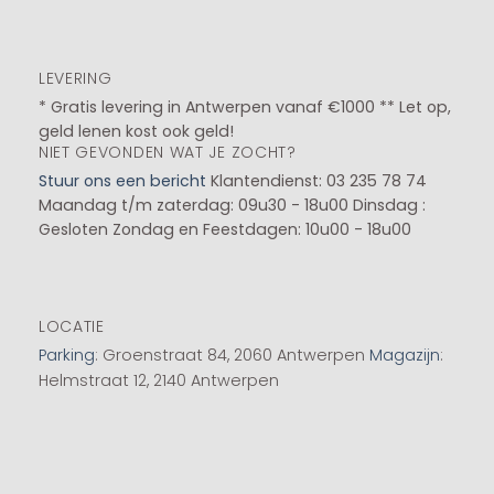
LEVERING
* Gratis levering in Antwerpen vanaf €1000 ** Let op,
geld lenen kost ook geld!
NIET GEVONDEN WAT JE ZOCHT?
Stuur ons een bericht
Klantendienst: 03 235 78 74
Maandag t/m zaterdag: 09u30 - 18u00
Dinsdag :
Gesloten
Zondag en Feestdagen: 10u00 - 18u00
LOCATIE
Parking
: Groenstraat 84, 2060 Antwerpen
Magazijn
:
Helmstraat 12, 2140 Antwerpen