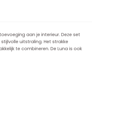
 toevoeging aan je interieur. Deze set
jlvolle uitstraling. Het strakke
kelijk te combineren. De Luna is ook