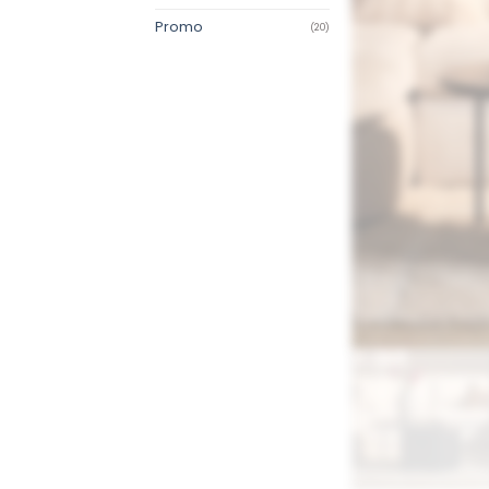
Promo
(20)