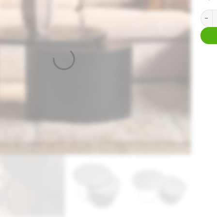
Ronde