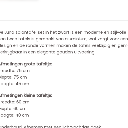
e Luna salontafel set in het zwart is een moderne en stijlvolle
an twee tafels is gemaakt van aluminium, wat zorgt voor een sti
esign en de ronde vormen maken de tafels veelzijdig en gemak
erkrijgbaar in een elegante gouden uitvoering.
fmetingen grote tafeltje:
Breedte: 75 cm
Diepte: 75 cm
Hoogte: 45 cm
fmetingen kleine tafeltje:
Breedte: 60 cm
Diepte: 60 cm
Hoogte: 40 cm
Onderhoud: Afnemen met een lichtvochtige doek.