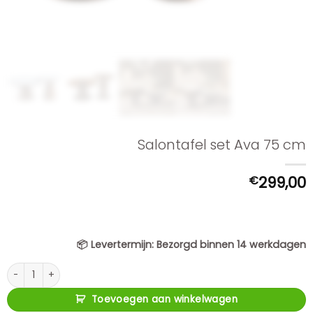
Salontafel set Ava 75 cm
€
299,00
📦
Levertermijn:
Bezorgd binnen 14 werkdagen
Salontafel set Ava 75 cm aantal
Toevoegen aan winkelwagen