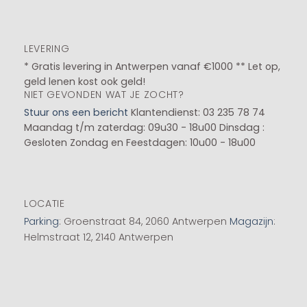
LEVERING
* Gratis levering in Antwerpen vanaf €1000 ** Let op,
geld lenen kost ook geld!
NIET GEVONDEN WAT JE ZOCHT?
Stuur ons een bericht
Klantendienst: 03 235 78 74
Maandag t/m zaterdag: 09u30 - 18u00
Dinsdag :
Gesloten
Zondag en Feestdagen: 10u00 - 18u00
LOCATIE
Parking
: Groenstraat 84, 2060 Antwerpen
Magazijn
:
Helmstraat 12, 2140 Antwerpen