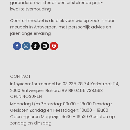
garanderen wij steeds een uitstekende prijs-
kwaliteitverhouding.
Comfortmeubel is dé plek voor wie op zoek is naar
meubels in Antwerpen, met persoonlijk advies en
jarenlange ervaring.
CONTACT
info@comfortmeubel.be
03 235 78 74
Kerkstraat 114,
2060 Antwerpen Buhara BV BE 0455.738.563
OPENINGSUREN
Maandag t/m Zaterdag: 09u30 - 18u30
Dinsdag :
Gesloten
Zondag en Feestdagen: 10u00 - 18u00
Openingsuren Magazijn: 9u30 – 16u30 Gesloten op
zondag en dinsdag