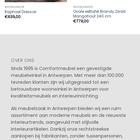
WOONKAMER
WOONKAMER
Ovale eettafel Brandy Zwart
Raphael Dressoir
Mangohout 240 cm
€
639,00
€
779,00
OVER ONS
Sinds 1995 is Comfortmeubel een gevestigde
meubelwinkel in
Antwerpen
. Met meer dan 100.000
tevreden klanten zijn wij uitgegroeid tot een
betrouwbare woonwinkel in Antwerpen voor
kwaliteitsmeubels en interieurinrichting.
Als meubelzaak in Antwerpen bieden wij een ruim
assortiment aan moderne meubels en de nieuwste
interieurtrends, aangevuld met stijlvolle
interieurartikelen. Dankzij onze rechtstreekse
aankopen bij fabrikanten, zonder tussenpersonen,