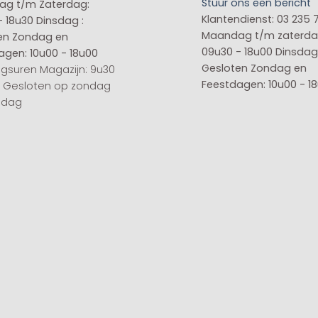
Stuur ons een bericht
g t/m Zaterdag:
Klantendienst: 03 235 
- 18u30
Dinsdag :
Maandag t/m zaterda
en
Zondag en
09u30 - 18u00
Dinsdag 
agen: 10u00 - 18u00
Gesloten
Zondag en
gsuren Magazijn: 9u30
Feestdagen: 10u00 - 1
0 Gesloten op zondag
sdag