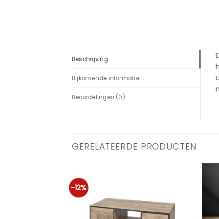
D
Beschrijving
u
Bijkomende informatie
n
Beoordelingen (0)
GERELATEERDE PRODUCTEN
-12%