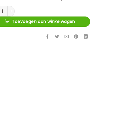
tafel Belfort natural oak aantal
Toevoegen aan winkelwagen