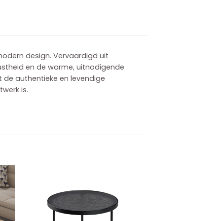
 modern design. Vervaardigd uit
ustheid en de warme, uitnodigende
kt de authentieke en levendige
werk is.