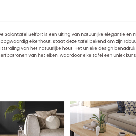
e Salontafel Belfort is een uiting van natuurlijke elegantie en
hoogwaardig eikenhout, staat deze tafel bekend om zijn robu
itstraling van het natuurlijke hout. Het unieke design benadru
erfpatronen van het eiken, waardoor elke tafel een uniek kunst