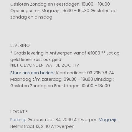
Gesloten
Zondag en Feestdagen: 10u00 - 18u00
Openingsuren Magazijn: 9u30 – 16u30 Gesloten op
zondag en dinsdag
LEVERING
* Gratis levering in Antwerpen vanaf €1000 ** Let op,
geld lenen kost ook geld!
NIET GEVONDEN WAT JE ZOCHT?
Stuur ons een bericht
Klantendienst: 03 235 78 74
Maandag t/m zaterdag: 09u30 - 18u00
Dinsdag :
Gesloten
Zondag en Feestdagen: 10u00 - 18u00
LOCATIE
Parking
: Groenstraat 84, 2060 Antwerpen
Magazijn
:
Helmstraat 12, 2140 Antwerpen