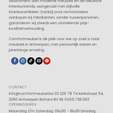
assortiment aan moderne meubels en de nieuwste
interieurtrends, aangevuld met stijlvolle
interieurartikelen. Dankzij onze rechtstreekse
aankopen bij fabrikanten, zonder tussenpersonen,
garanderen wij steeds een uitstekende prijs-
kwaliteitverhouding.
Comfortmeubel is dé plek voor wie op zoek is naar
meubels in Antwerpen, met persoonlijk advies en
jarenlange ervaring.
CONTACT
info@comfortmeubel.be
03 235 78 74
Kerkstraat 114,
2060 Antwerpen Buhara BV BE 0455.738.563
OPENINGSUREN
Maandag t/m Zaterdag: 09u30 - 18u30
Dinsdag :