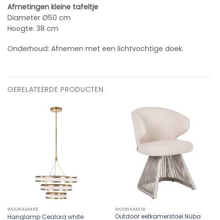
Afmetingen kleine tafeltje
Diameter Ø50 cm
Hoogte: 38 cm
Onderhoud: Afnemen met een lichtvochtige doek.
GERELATEERDE PRODUCTEN
WOONKAMER
WOONKAMER
Outdoor eetkamerstoel Nuba
Hanglamp Cealora white