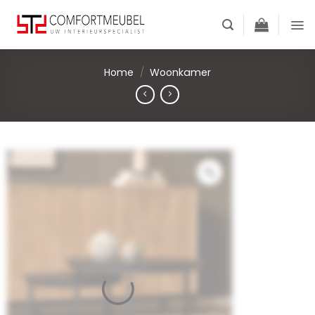
Skip
to
content
Home
/
Woonkamer