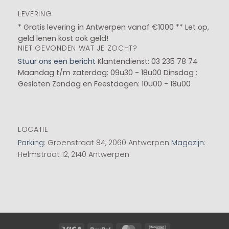
LEVERING
* Gratis levering in Antwerpen vanaf €1000 ** Let op,
geld lenen kost ook geld!
NIET GEVONDEN WAT JE ZOCHT?
Stuur ons een bericht
Klantendienst: 03 235 78 74
Maandag t/m zaterdag: 09u30 - 18u00
Dinsdag :
Gesloten
Zondag en Feestdagen: 10u00 - 18u00
LOCATIE
Parking
: Groenstraat 84, 2060 Antwerpen
Magazijn
:
Helmstraat 12, 2140 Antwerpen
Visa
PayPal
MasterCard
Bancontact