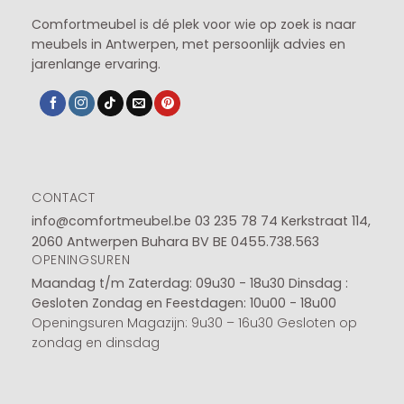
Comfortmeubel is dé plek voor wie op zoek is naar
meubels in Antwerpen, met persoonlijk advies en
jarenlange ervaring.
CONTACT
info@comfortmeubel.be
03 235 78 74
Kerkstraat 114,
2060 Antwerpen Buhara BV BE 0455.738.563
OPENINGSUREN
Maandag t/m Zaterdag: 09u30 - 18u30
Dinsdag :
Gesloten
Zondag en Feestdagen: 10u00 - 18u00
Openingsuren Magazijn: 9u30 – 16u30 Gesloten op
zondag en dinsdag