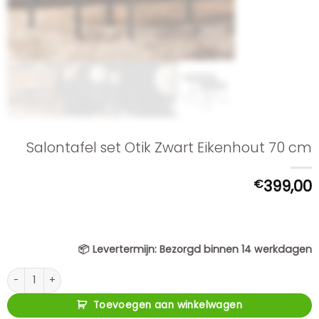
Salontafel set Otik Zwart Eikenhout 70 cm
€
399,00
📦
Levertermijn:
Bezorgd binnen 14 werkdagen
Salontafel set Otik Zwart Eikenhout 70 cm aantal
Toevoegen aan winkelwagen