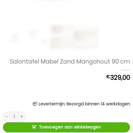
Salontafel Mabel Zand Mangohout 90 cm
€
329,00
📦
Levertermijn:
Bezorgd binnen 14 werkdagen
Salontafel Mabel Zand Mangohout 90 cm aantal
Toevoegen aan winkelwagen