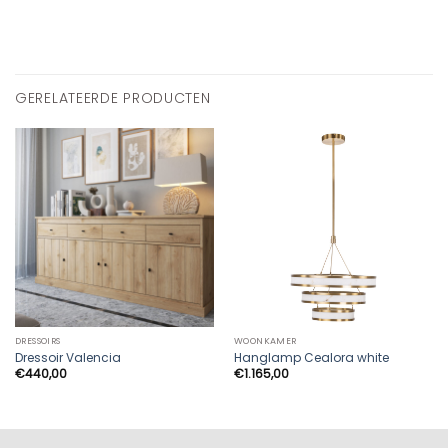
GERELATEERDE PRODUCTEN
DRESSOIRS
WOONKAMER
Dressoir Valencia
Hanglamp Cealora white
€
440,00
€
1.165,00