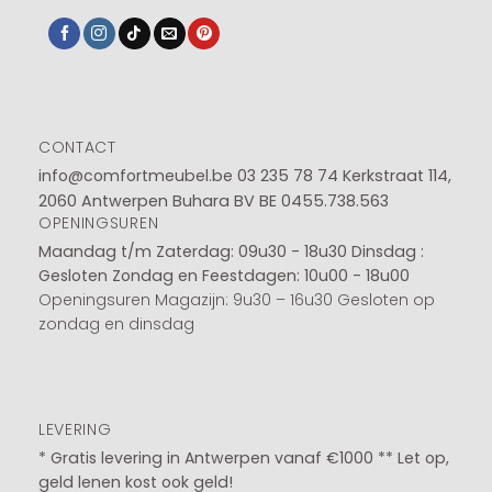
CONTACT
info@comfortmeubel.be
03 235 78 74
Kerkstraat 114,
2060 Antwerpen Buhara BV BE 0455.738.563
OPENINGSUREN
Maandag t/m Zaterdag: 09u30 - 18u30
Dinsdag :
Gesloten
Zondag en Feestdagen: 10u00 - 18u00
Openingsuren Magazijn: 9u30 – 16u30 Gesloten op
zondag en dinsdag
LEVERING
* Gratis levering in Antwerpen vanaf €1000 ** Let op,
geld lenen kost ook geld!