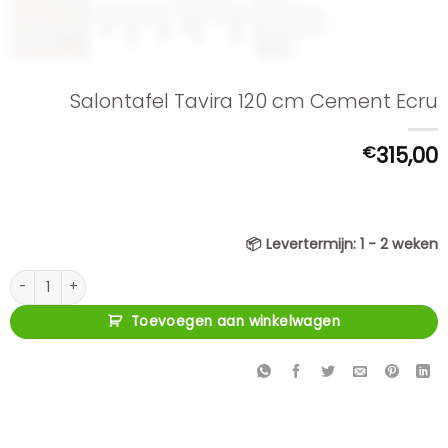
Salontafel Tavira 120 cm Cement Ecru
€
315,00
📦
Levertermijn:
1 - 2 weken
Salontafel Tavira 120 cm Cement Ecru aantal
Toevoegen aan winkelwagen