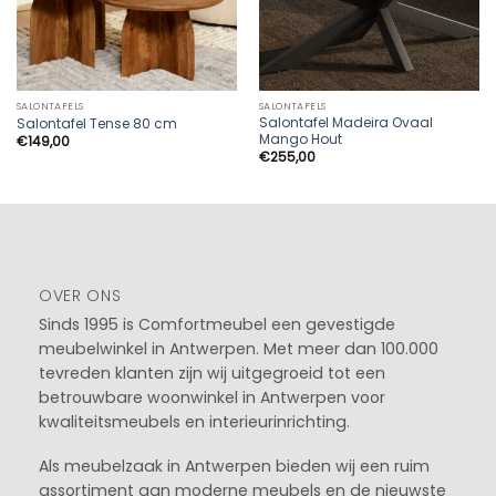
SALONTAFELS
SALONTAFELS
Salontafel Madeira Ovaal
Salontafel Tense 80 cm
Mango Hout
€
149,00
€
255,00
OVER ONS
Sinds 1995 is Comfortmeubel een gevestigde
meubelwinkel in
Antwerpen
. Met meer dan 100.000
tevreden klanten zijn wij uitgegroeid tot een
betrouwbare woonwinkel in Antwerpen voor
kwaliteitsmeubels en interieurinrichting.
Als meubelzaak in Antwerpen bieden wij een ruim
assortiment aan moderne meubels en de nieuwste