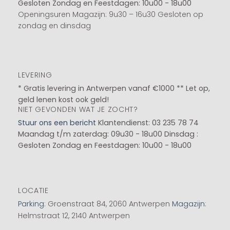
Gesloten
Zondag en Feestdagen: 10u00 - 18u00
Openingsuren Magazijn: 9u30 – 16u30 Gesloten op
zondag en dinsdag
LEVERING
* Gratis levering in Antwerpen vanaf €1000 ** Let op,
geld lenen kost ook geld!
NIET GEVONDEN WAT JE ZOCHT?
Stuur ons een bericht
Klantendienst: 03 235 78 74
Maandag t/m zaterdag: 09u30 - 18u00
Dinsdag :
Gesloten
Zondag en Feestdagen: 10u00 - 18u00
LOCATIE
Parking
: Groenstraat 84, 2060 Antwerpen
Magazijn
:
Helmstraat 12, 2140 Antwerpen