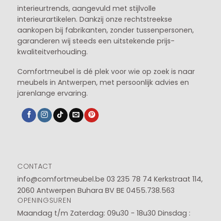
interieurtrends, aangevuld met stijlvolle
interieurartikelen. Dankzij onze rechtstreekse
aankopen bij fabrikanten, zonder tussenpersonen,
garanderen wij steeds een uitstekende prijs-
kwaliteitverhouding.
Comfortmeubel is dé plek voor wie op zoek is naar
meubels in Antwerpen, met persoonlijk advies en
jarenlange ervaring.
CONTACT
info@comfortmeubel.be
03 235 78 74
Kerkstraat 114,
2060 Antwerpen Buhara BV BE 0455.738.563
OPENINGSUREN
Maandag t/m Zaterdag: 09u30 - 18u30
Dinsdag :