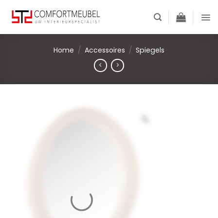
Skip
to
content
Home
/
Accessoires
/
Spiegels