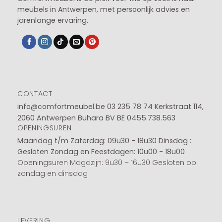
meubels in Antwerpen, met persoonlijk advies en
jarenlange ervaring.
CONTACT
info@comfortmeubel.be
03 235 78 74
Kerkstraat 114,
2060 Antwerpen Buhara BV BE 0455.738.563
OPENINGSUREN
Maandag t/m Zaterdag: 09u30 - 18u30
Dinsdag :
Gesloten
Zondag en Feestdagen: 10u00 - 18u00
Openingsuren Magazijn: 9u30 – 16u30 Gesloten op
zondag en dinsdag
LEVERING