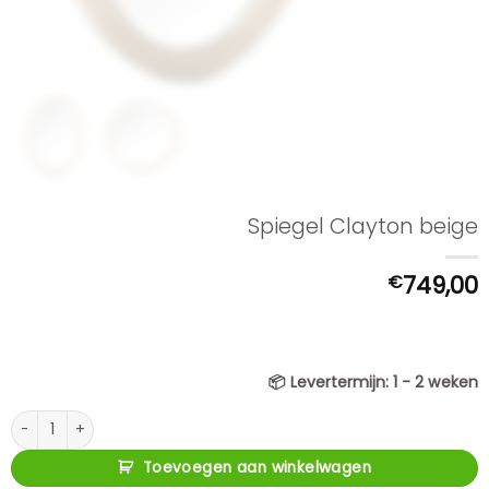
Spiegel Clayton beige
€
749,00
📦
Levertermijn:
1 - 2 weken
Spiegel Clayton beige aantal
Toevoegen aan winkelwagen