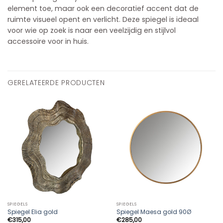
element toe, maar ook een decoratief accent dat de
ruimte visueel opent en verlicht. Deze spiegel is ideaal
voor wie op zoek is naar een veelzijdig en stijlvol
accessoire voor in huis.
GERELATEERDE PRODUCTEN
SPIEGELS
SPIEGELS
Spiegel Elia gold
Spiegel Maesa gold 90Ø
€
315,00
€
285,00