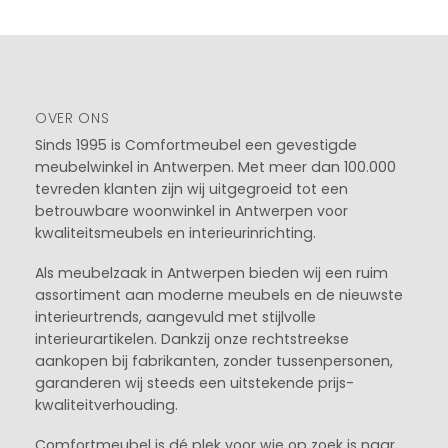
OVER ONS
Sinds 1995 is Comfortmeubel een gevestigde
meubelwinkel in
Antwerpen
. Met meer dan 100.000
tevreden klanten zijn wij uitgegroeid tot een
betrouwbare woonwinkel in Antwerpen voor
kwaliteitsmeubels en interieurinrichting.
Als meubelzaak in Antwerpen bieden wij een ruim
assortiment aan moderne meubels en de nieuwste
interieurtrends, aangevuld met stijlvolle
interieurartikelen. Dankzij onze rechtstreekse
aankopen bij fabrikanten, zonder tussenpersonen,
garanderen wij steeds een uitstekende prijs-
kwaliteitverhouding.
Comfortmeubel is dé plek voor wie op zoek is naar