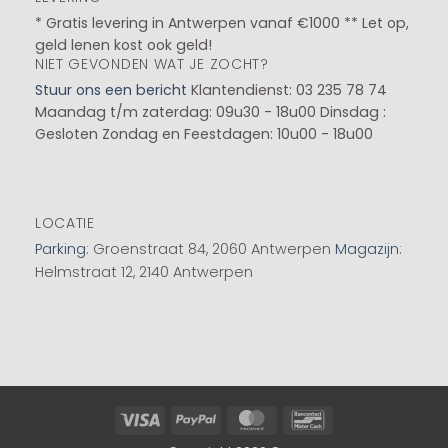
* Gratis levering in Antwerpen vanaf €1000 ** Let op,
geld lenen kost ook geld!
NIET GEVONDEN WAT JE ZOCHT?
Stuur ons een bericht
Klantendienst: 03 235 78 74
Maandag t/m zaterdag: 09u30 - 18u00
Dinsdag :
Gesloten
Zondag en Feestdagen: 10u00 - 18u00
LOCATIE
Parking
: Groenstraat 84, 2060 Antwerpen
Magazijn
:
Helmstraat 12, 2140 Antwerpen
Visa
PayPal
MasterCard
Bancontact