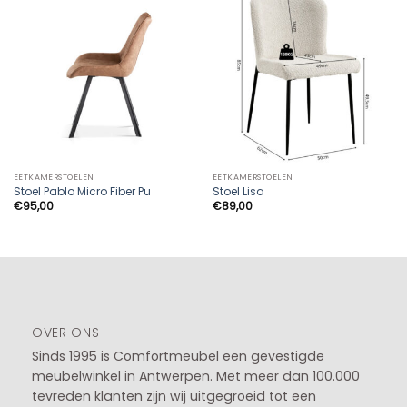
EETKAMERSTOELEN
EETKAMERSTOELEN
Stoel Pablo Micro Fiber Pu
Stoel Lisa
€
95,00
€
89,00
OVER ONS
Sinds 1995 is Comfortmeubel een gevestigde
meubelwinkel in
Antwerpen
. Met meer dan 100.000
tevreden klanten zijn wij uitgegroeid tot een