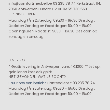
info@comfortmeubel.be
03 235 78 74
Kerkstraat 114,
2060 Antwerpen Buhara BV BE 0455.738.563
OPENINGSUREN
Maandag t/m Zaterdag: 09u30 - 18u30
Dinsdag :
Gesloten
Zondag en Feestdagen: 10u00 - 18u00
Openingsuren Magazijn: 9u30 – 16u30 Gesloten op
zondag en dinsdag
LEVERING
* Gratis levering in Antwerpen vanaf €1000 ** Let op,
geld lenen kost ook geld!
NIET GEVONDEN WAT JE ZOCHT?
Stuur ons een bericht
Klantendienst: 03 235 78 74
Maandag t/m zaterdag: 09u30 - 18u00
Dinsdag :
Gesloten
Zondag en Feestdagen: 10u00 - 18u00