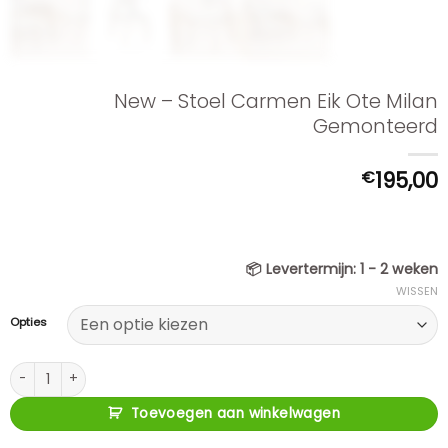
New – Stoel Carmen Eik Ote Milan
Gemonteerd
€
195,00
📦
Levertermijn:
1 - 2 weken
WISSEN
Opties
New - Stoel Carmen Eik Ote Milan Gemonteerd aantal
Toevoegen aan winkelwagen