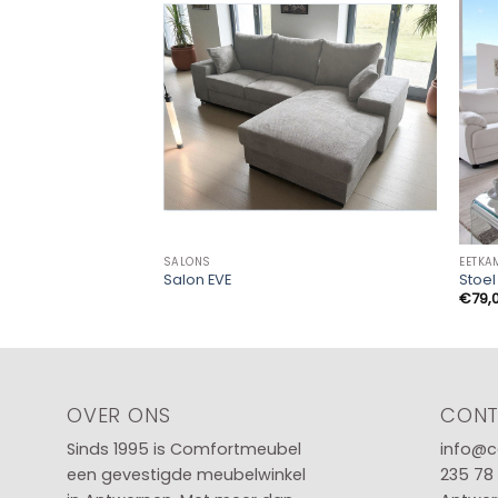
SALONS
EETKA
Salon EVE
Stoe
€
79,
OVER ONS
CON
Sinds 1995 is Comfortmeubel
info@c
een gevestigde meubelwinkel
235 78