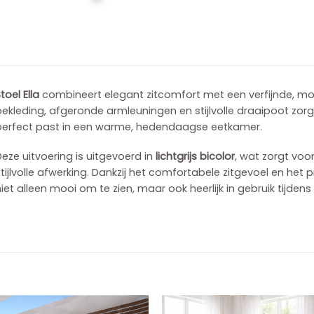
toel Ella
combineert elegant zitcomfort met een verfijnde, mod
ekleding, afgeronde armleuningen en stijlvolle draaipoot zor
perfect past in een warme, hedendaagse eetkamer.
eze uitvoering is uitgevoerd in
lichtgrijs bicolor
, wat zorgt voo
tijlvolle afwerking. Dankzij het comfortabele zitgevoel en het p
iet alleen mooi om te zien, maar ook heerlijk in gebruik tijden