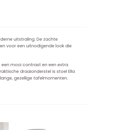
erne uitstraling. De zachte
gen voor een uitnodigende look die
r een mooi contrast en een extra
raktische draaionderstel is stoel Ella
s lange, gezellige tafelmomenten.