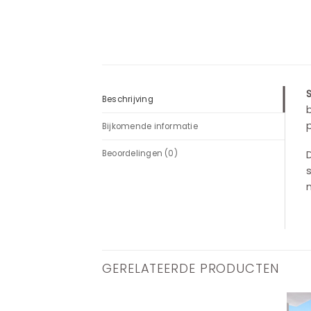
S
Beschrijving
b
Bijkomende informatie
D
Beoordelingen (0)
s
n
GERELATEERDE PRODUCTEN