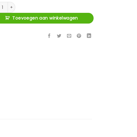
 Goda aantal
Toevoegen aan winkelwagen