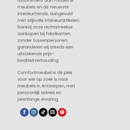
assortiment aan moderne
meubels en de nieuwste
interieurtrends, aangevuld
met stijlvolle interieurartikelen.
Dankzij onze rechtstreekse
aankopen bij fabrikanten,
zonder tussenpersonen,
garanderen wij steeds een
uitstekende prijs-
kwaliteitverhouding.
Comfortmeubel is dé plek
voor wie op zoek is naar
meubels in Antwerpen, met
persoonlijk advies en
jarenlange ervaring.