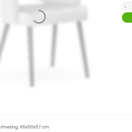
Stoel
Afmeting: 65x50x57 cm