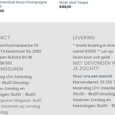
amerstoel Nova Champagne
Stoel Jack Taupe
t
€
89,00
,00
TACT
LEVERING
omfortmeubel.be
03
* Gratis levering in An
 74
Kerkstraat 114, 2060
vanaf €1000 ** Let op,
pen Buhara BV BE
lenen kost ook geld!
NIET GEVONDEN 
38.563
JE ZOCHT?
INGSUREN
Stuur ons een bericht
g t/m Zaterdag:
Klantendienst: 03 235 
- 18u30
Dinsdag :
Maandag t/m zaterda
en
Zondag en
09u30 - 18u00
Dinsdag 
agen: 10u00 - 18u00
Gesloten
Zondag en
gsuren Magazijn: 9u30
Feestdagen: 10u00 - 1
0 Gesloten op zondag
sdag