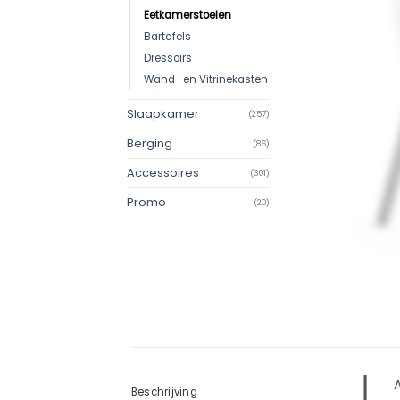
Eetkamerstoelen
Bartafels
Dressoirs
Wand- en Vitrinekasten
Slaapkamer
(257)
Berging
(86)
Accessoires
(301)
Promo
(20)
Beschrijving