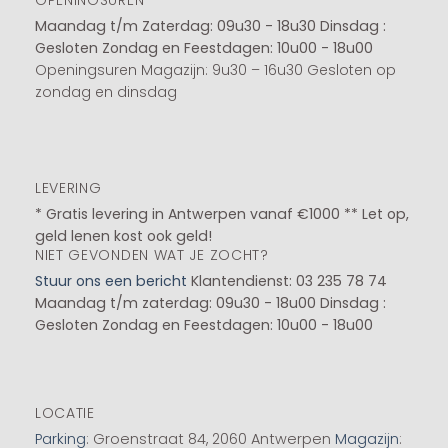
Maandag t/m Zaterdag: 09u30 - 18u30
Dinsdag :
Gesloten
Zondag en Feestdagen: 10u00 - 18u00
Openingsuren Magazijn: 9u30 – 16u30 Gesloten op
zondag en dinsdag
LEVERING
* Gratis levering in Antwerpen vanaf €1000 ** Let op,
geld lenen kost ook geld!
NIET GEVONDEN WAT JE ZOCHT?
Stuur ons een bericht
Klantendienst: 03 235 78 74
Maandag t/m zaterdag: 09u30 - 18u00
Dinsdag :
Gesloten
Zondag en Feestdagen: 10u00 - 18u00
LOCATIE
Parking
: Groenstraat 84, 2060 Antwerpen
Magazijn
: