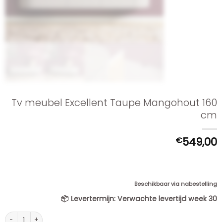
Tv meubel Excellent Taupe Mangohout 160
cm
€
549,00
Beschikbaar via nabestelling
📦
Levertermijn:
Verwachte levertijd week 30
Tv meubel Excellent Taupe Mangohout 160 cm aantal