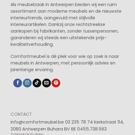
Als meubelzaak in Antwerpen bieden wij een ruim
assortiment aan moderne meubels en de nieuwste
interieurtrends, aangevuld met stijlvolle
interieurartikelen. Dankzij onze rechtstreekse
aankopen bij fabrikanten, zonder tussenpersonen,
garanderen wij steeds een uitstekende prijs-
kwaliteitverhouding.
Comfortmeubel is dé plek voor wie op zoek is naar
meubels in Antwerpen, met persoonlijk advies en
jarenlange ervaring.
CONTACT
info@comfortmeubel.be
03 235 78 74
Kerkstraat 114,
2060 Antwerpen Buhara BV BE 0455.738.563
OPENINGSUREN