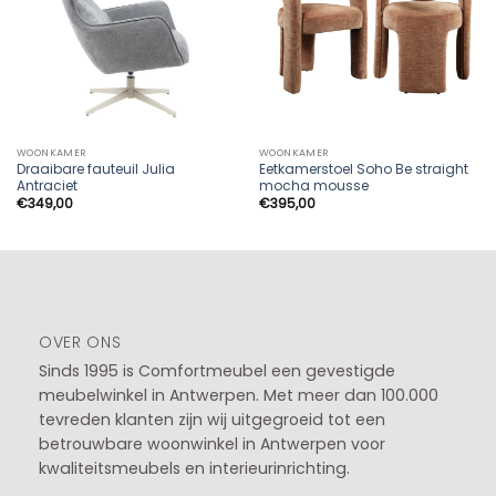
WOONKAMER
WOONKAMER
Draaibare fauteuil Julia
Eetkamerstoel Soho Be straight
Antraciet
mocha mousse
€
349,00
€
395,00
OVER ONS
Sinds 1995 is Comfortmeubel een gevestigde
meubelwinkel in
Antwerpen
. Met meer dan 100.000
tevreden klanten zijn wij uitgegroeid tot een
betrouwbare woonwinkel in Antwerpen voor
kwaliteitsmeubels en interieurinrichting.