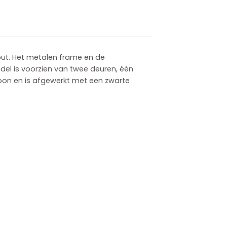
ut.
Het metalen frame en de
del is voorzien van twee deuren, één
roon en is afgewerkt met een zwarte