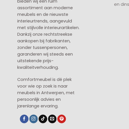
bieden wij een ruim
en din
assortiment aan moderne
meubels en de nieuwste
interieurtrends, aangevuld
met stijlvolle interieurartikelen.
Dankzij onze rechtstreekse
aankopen bij fabrikanten,
zonder tussenpersonen,
garanderen wij steeds een
uitstekende prijs-
kwaliteitverhouding.
Comfortmeubel is dé plek
voor wie op zoek is naar
meubels in Antwerpen, met
persoonlijk advies en
jarenlange ervaring.