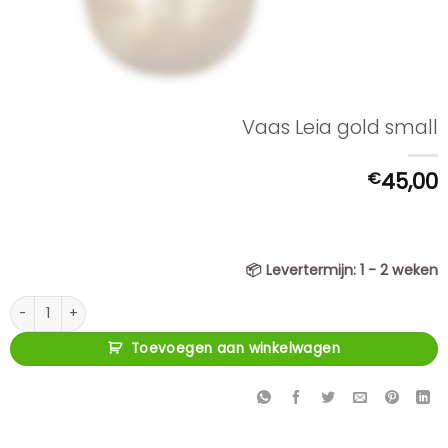
Vaas Leia gold small
€
45,00
📦
Levertermijn:
1 - 2 weken
Vaas Leia gold small aantal
Toevoegen aan winkelwagen