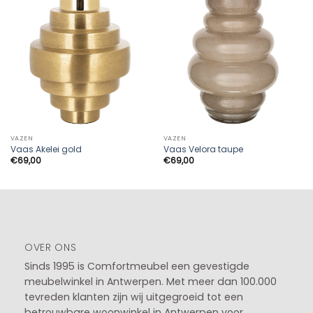
VAZEN
VAZEN
Vaas Akelei gold
Vaas Velora taupe
€
69,00
€
69,00
OVER ONS
Sinds 1995 is Comfortmeubel een gevestigde
meubelwinkel in
Antwerpen
. Met meer dan 100.000
tevreden klanten zijn wij uitgegroeid tot een
betrouwbare woonwinkel in Antwerpen voor