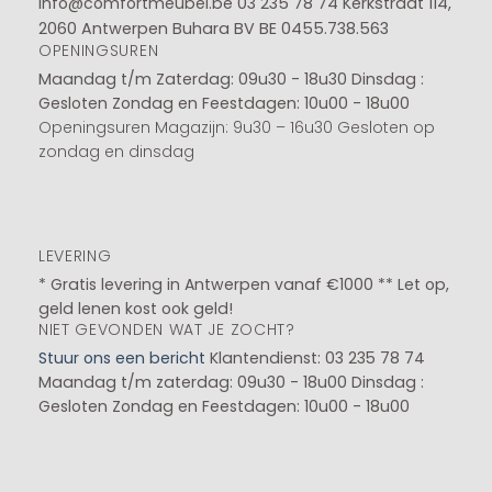
info@comfortmeubel.be
03 235 78 74
Kerkstraat 114,
2060 Antwerpen Buhara BV BE 0455.738.563
OPENINGSUREN
Maandag t/m Zaterdag: 09u30 - 18u30
Dinsdag :
Gesloten
Zondag en Feestdagen: 10u00 - 18u00
Openingsuren Magazijn: 9u30 – 16u30 Gesloten op
zondag en dinsdag
LEVERING
* Gratis levering in Antwerpen vanaf €1000 ** Let op,
geld lenen kost ook geld!
NIET GEVONDEN WAT JE ZOCHT?
Stuur ons een bericht
Klantendienst: 03 235 78 74
Maandag t/m zaterdag: 09u30 - 18u00
Dinsdag :
Gesloten
Zondag en Feestdagen: 10u00 - 18u00