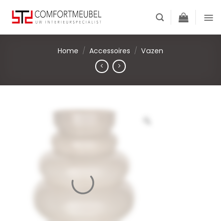
Skip
to
content
Home
/
Accessoires
/
Vazen