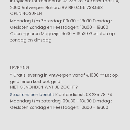
info@comfortmeubel.be
03 235 78 74
Kerkstraat 114,
2060 Antwerpen Buhara BV BE 0455.738.563
OPENINGSUREN
Maandag t/m Zaterdag: 09u30 - 18u30
Dinsdag :
Gesloten
Zondag en Feestdagen: 10u00 - 18u00
Openingsuren Magazijn: 9u30 – 16u30 Gesloten op
zondag en dinsdag
LEVERING
* Gratis levering in Antwerpen vanaf €1000 ** Let op,
geld lenen kost ook geld!
NIET GEVONDEN WAT JE ZOCHT?
Stuur ons een bericht
Klantendienst: 03 235 78 74
Maandag t/m zaterdag: 09u30 - 18u00
Dinsdag :
Gesloten
Zondag en Feestdagen: 10u00 - 18u00