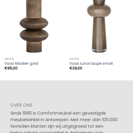
VAZEN
VAZEN
Vaas Madlen gold
Vaas Lunor taupe small
€
95,00
€
29,00
OVER ONS
Sinds 1995 is Comfortmeubel een gevestigde
meubelwinkel in
Antwerpen
. Met meer dan 100.000
tevreden klanten zijn wij uitgegroeid tot een
betrouwbare woonwinkel in Antwerpen voor