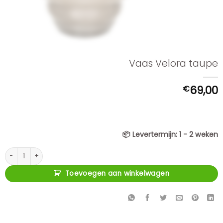
Vaas Velora taupe
€
69,00
📦
Levertermijn:
1 - 2 weken
Vaas Velora taupe aantal
Toevoegen aan winkelwagen