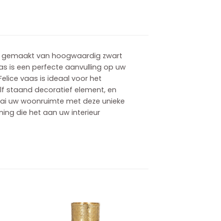
erp gemaakt van hoogwaardig zwart
as is een perfecte aanvulling op uw
Felice vaas is ideaal voor het
lf staand decoratief element, en
raai uw woonruimte met deze unieke
ning die het aan uw interieur