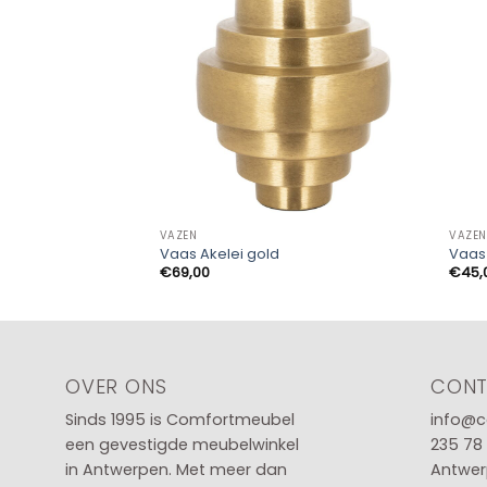
VAZEN
VAZEN
Vaas Akelei gold
Vaas 
€
69,00
€
45,
OVER ONS
CON
Sinds 1995 is Comfortmeubel
info@c
een gevestigde meubelwinkel
235 78
in
Antwerpen
. Met meer dan
Antwer