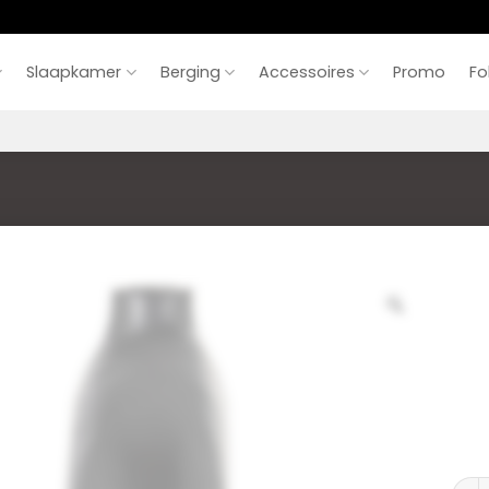
Slaapkamer
Berging
Accessoires
Promo
Fo
Vaas 