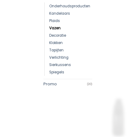
Onderhoudsproducten
Kandelaars
Plaids
Vazen
Decoratie
Klokken
Tapijten
Verlichting
Sierkussens
Spiegels
Promo
(20)