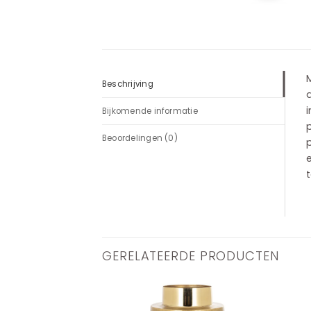
Beschrijving
a
i
Bijkomende informatie
Beoordelingen (0)
p
e
GERELATEERDE PRODUCTEN