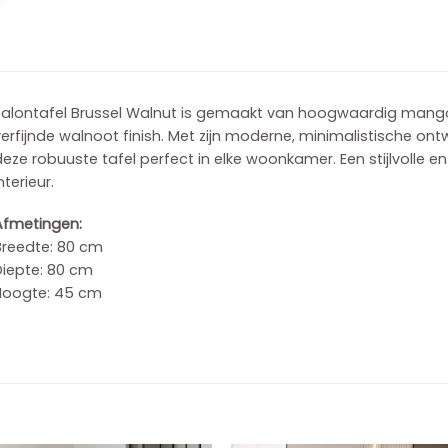
Salontafel Brussel Walnut is gemaakt van hoogwaardig mang
erfijnde walnoot finish. Met zijn moderne, minimalistische o
eze robuuste tafel perfect in elke woonkamer. Een stijlvolle e
nterieur.
Afmetingen:
Breedte: 80 cm
Diepte: 80 cm
Hoogte: 45 cm