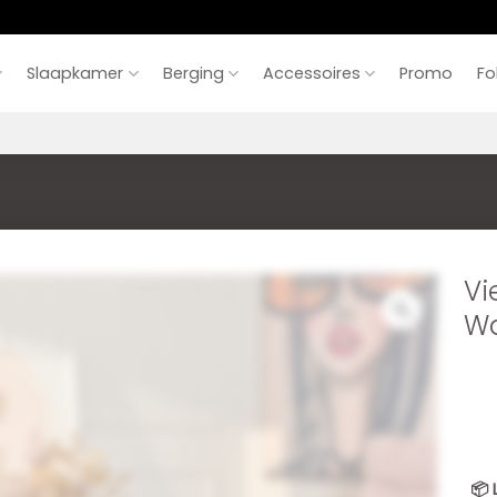
Slaapkamer
Berging
Accessoires
Promo
Fo
Vi
Wa
📦