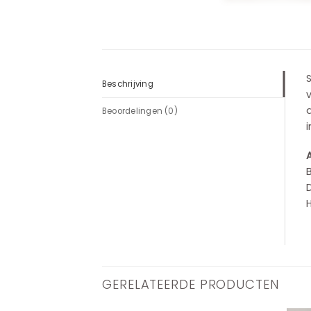
Beschrijving
v
d
Beoordelingen (0)
i
GERELATEERDE PRODUCTEN