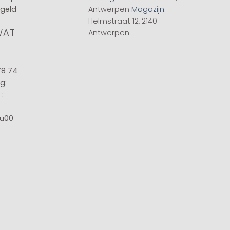
 geld
Antwerpen
Magazijn
:
Helmstraat 12, 2140
WAT
Antwerpen
78 74
g:
:
8u00