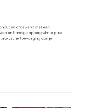
ohout en afgewerkt met een
ntwerp en handige opbergruimte past
n praktische toevoeging aan je