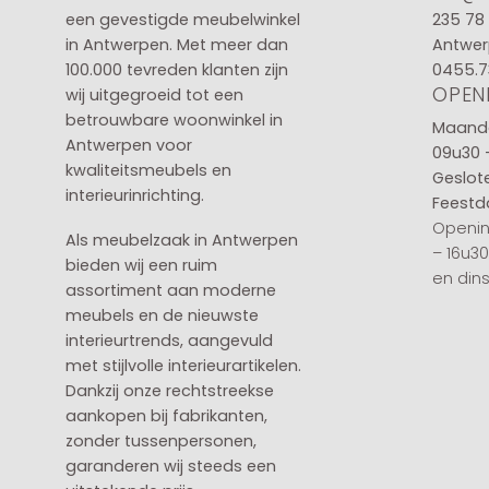
een gevestigde meubelwinkel
235 78
in
Antwerpen
. Met meer dan
Antwer
100.000 tevreden klanten zijn
0455.7
OPEN
wij uitgegroeid tot een
betrouwbare woonwinkel in
Maanda
Antwerpen voor
09u30 
kwaliteitsmeubels en
Geslot
interieurinrichting.
Feestd
Openin
Als meubelzaak in Antwerpen
– 16u3
bieden wij een ruim
en din
assortiment aan moderne
meubels en de nieuwste
interieurtrends, aangevuld
met stijlvolle interieurartikelen.
Dankzij onze rechtstreekse
aankopen bij fabrikanten,
zonder tussenpersonen,
garanderen wij steeds een