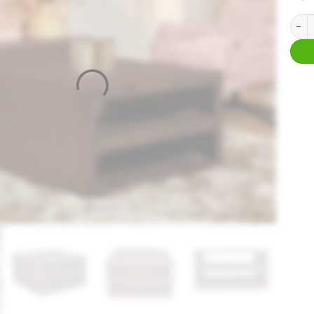
Vierk