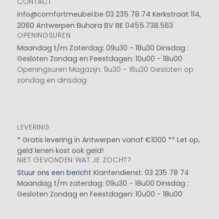
CONTACT
info@comfortmeubel.be
03 235 78 74
Kerkstraat 114,
2060 Antwerpen Buhara BV BE 0455.738.563
OPENINGSUREN
Maandag t/m Zaterdag: 09u30 - 18u30
Dinsdag :
Gesloten
Zondag en Feestdagen: 10u00 - 18u00
Openingsuren Magazijn: 9u30 – 16u30 Gesloten op
zondag en dinsdag
LEVERING
* Gratis levering in Antwerpen vanaf €1000 ** Let op,
geld lenen kost ook geld!
NIET GEVONDEN WAT JE ZOCHT?
Stuur ons een bericht
Klantendienst: 03 235 78 74
Maandag t/m zaterdag: 09u30 - 18u00
Dinsdag :
Gesloten
Zondag en Feestdagen: 10u00 - 18u00