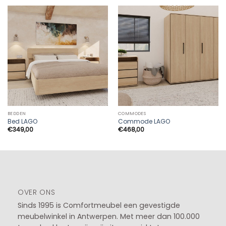
BEDDEN
COMMODES
Bed LAGO
Commode LAGO
€
349,00
€
468,00
OVER ONS
Sinds 1995 is Comfortmeubel een gevestigde
meubelwinkel in
Antwerpen
. Met meer dan 100.000