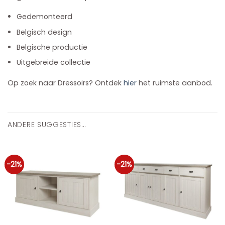
Gedemonteerd
Belgisch design
Belgische productie
Uitgebreide collectie
Op zoek naar Dressoirs? Ontdek
hier
het ruimste aanbod.
ANDERE SUGGESTIES…
-21%
-21%