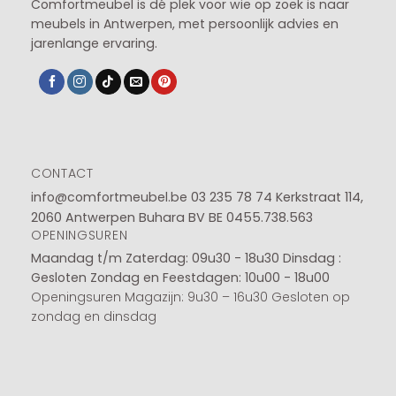
Comfortmeubel is dé plek voor wie op zoek is naar
meubels in Antwerpen, met persoonlijk advies en
jarenlange ervaring.
CONTACT
info@comfortmeubel.be
03 235 78 74
Kerkstraat 114,
2060 Antwerpen Buhara BV BE 0455.738.563
OPENINGSUREN
Maandag t/m Zaterdag: 09u30 - 18u30
Dinsdag :
Gesloten
Zondag en Feestdagen: 10u00 - 18u00
Openingsuren Magazijn: 9u30 – 16u30 Gesloten op
zondag en dinsdag