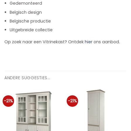
Gedemonteerd
Belgisch design
Belgische productie
Uitgebreide collectie
Op zoek naar een Vitrinekast? Ontdek
hier
ons aanbod.
ANDERE SUGGESTIES…
-21%
-21%