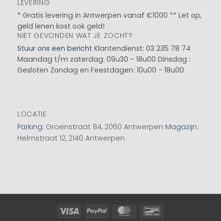
LEVERING
* Gratis levering in Antwerpen vanaf €1000 ** Let op,
geld lenen kost ook geld!
NIET GEVONDEN WAT JE ZOCHT?
Stuur ons een bericht
Klantendienst: 03 235 78 74
Maandag t/m zaterdag: 09u30 - 18u00
Dinsdag :
Gesloten
Zondag en Feestdagen: 10u00 - 18u00
LOCATIE
Parking
: Groenstraat 84, 2060 Antwerpen
Magazijn
:
Helmstraat 12, 2140 Antwerpen
Visa
PayPal
MasterCard
Bancontact