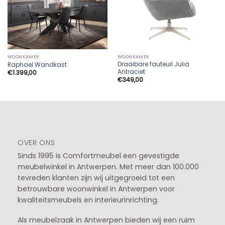
WOONKAMER
WOONKAMER
Draaibare fauteuil Julia
Raphael Wandkast
Antraciet
€
1.399,00
€
349,00
OVER ONS
Sinds 1995 is Comfortmeubel een gevestigde
meubelwinkel in
Antwerpen
. Met meer dan 100.000
tevreden klanten zijn wij uitgegroeid tot een
betrouwbare woonwinkel in Antwerpen voor
kwaliteitsmeubels en interieurinrichting.
Als meubelzaak in Antwerpen bieden wij een ruim