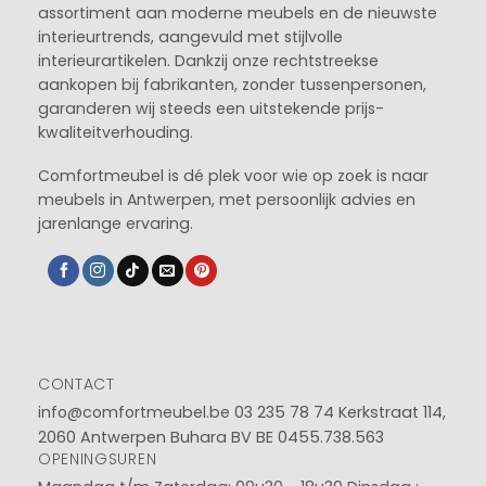
assortiment aan moderne meubels en de nieuwste
interieurtrends, aangevuld met stijlvolle
interieurartikelen. Dankzij onze rechtstreekse
aankopen bij fabrikanten, zonder tussenpersonen,
garanderen wij steeds een uitstekende prijs-
kwaliteitverhouding.
Comfortmeubel is dé plek voor wie op zoek is naar
meubels in Antwerpen, met persoonlijk advies en
jarenlange ervaring.
CONTACT
info@comfortmeubel.be
03 235 78 74
Kerkstraat 114,
2060 Antwerpen Buhara BV BE 0455.738.563
OPENINGSUREN