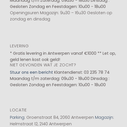
Maandag t/m Zaterdag: 09u30 - 18u30
Dinsdag :
Gesloten
Zondag en Feestdagen: 10u00 - 18u00
Openingsuren Magazijn: 9u30 – 16u30 Gesloten op
zondag en dinsdag
LEVERING
* Gratis levering in Antwerpen vanaf €1000 ** Let op,
geld lenen kost ook geld!
NIET GEVONDEN WAT JE ZOCHT?
Stuur ons een bericht
Klantendienst: 03 235 78 74
Maandag t/m zaterdag: 09u30 - 18u00
Dinsdag :
Gesloten
Zondag en Feestdagen: 10u00 - 18u00
LOCATIE
Parking
: Groenstraat 84, 2060 Antwerpen
Magazijn
:
Helmstraat 12, 2140 Antwerpen