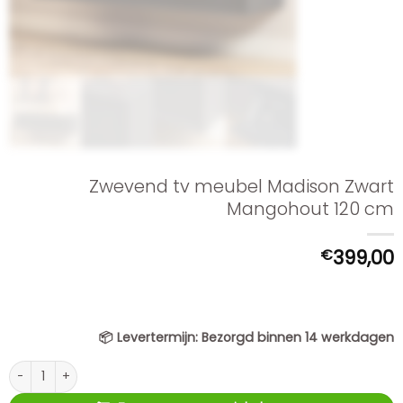
Zwevend tv meubel Madison Zwart
Mangohout 120 cm
€
399,00
📦
Levertermijn:
Bezorgd binnen 14 werkdagen
Zwevend tv meubel Madison Zwart Mangohout 120 cm aantal