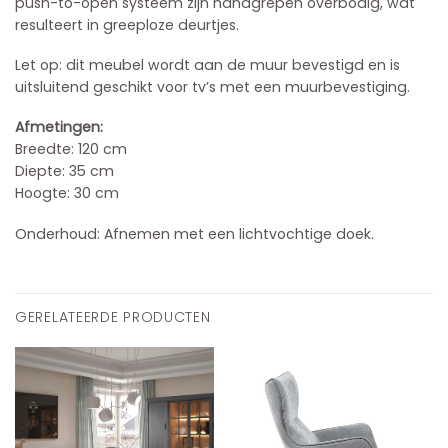
push-to-open systeem zijn handgrepen overbodig, wat
resulteert in greeploze deurtjes.
Let op: dit meubel wordt aan de muur bevestigd en is
uitsluitend geschikt voor tv’s met een muurbevestiging.
Afmetingen:
Breedte: 120 cm
Diepte: 35 cm
Hoogte: 30 cm
Onderhoud: Afnemen met een lichtvochtige doek.
GERELATEERDE PRODUCTEN