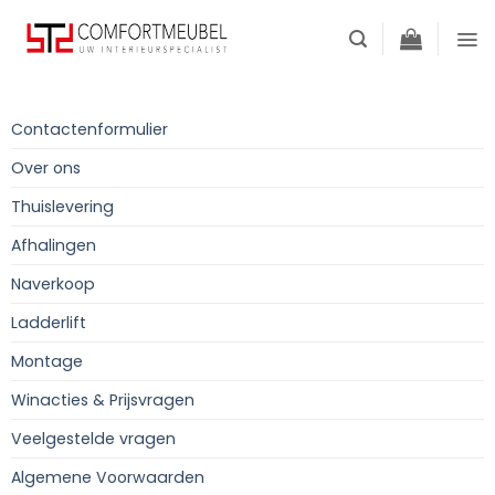
Skip
to
content
Contactenformulier
Over ons
Thuislevering
Afhalingen
Naverkoop
Ladderlift
Montage
Winacties & Prijsvragen
Veelgestelde vragen
Algemene Voorwaarden