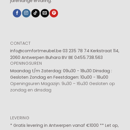
jarenlange ervaring.
CONTACT
info@comfortmeubel.be
03 235 78 74
Kerkstraat 114,
2060 Antwerpen Buhara BV BE 0455.738.563
OPENINGSUREN
Maandag t/m Zaterdag: 09u30 - 18u30
Dinsdag :
Gesloten
Zondag en Feestdagen: 10u00 - 18u00
Openingsuren Magazijn: 9u30 – 16u30 Gesloten op
zondag en dinsdag
LEVERING
* Gratis levering in Antwerpen vanaf €1000 ** Let op,