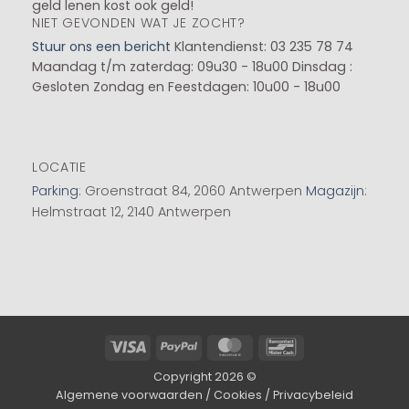
geld lenen kost ook geld!
NIET GEVONDEN WAT JE ZOCHT?
Stuur ons een bericht
Klantendienst: 03 235 78 74
Maandag t/m zaterdag: 09u30 - 18u00
Dinsdag :
Gesloten
Zondag en Feestdagen: 10u00 - 18u00
LOCATIE
Parking
: Groenstraat 84, 2060 Antwerpen
Magazijn
:
Helmstraat 12, 2140 Antwerpen
Visa
PayPal
MasterCard
Bancontact
Copyright 2026 ©
Algemene voorwaarden
/
Cookies
/
Privacybeleid