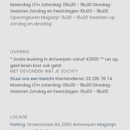
Maandag t/m Zaterdag: 09u30 - 18u30
Dinsdag :
Gesloten
Zondag en Feestdagen: 10u00 - 18u00
Openingsuren Magazijn: 9u30 – 16u30 Gesloten op
zondag en dinsdag
LEVERING
* Gratis levering in Antwerpen vanaf €1000 ** Let op,
geld lenen kost ook geld!
NIET GEVONDEN WAT JE ZOCHT?
Stuur ons een bericht
Klantendienst: 03 235 78 74
Maandag t/m zaterdag: 09u30 - 18u00
Dinsdag :
Gesloten
Zondag en Feestdagen: 10u00 - 18u00
LOCATIE
Parking
: Groenstraat 84, 2060 Antwerpen
Magazijn
: