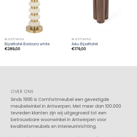
BIJZETTAFELS
BIJZETTAFELS
Bijzettafel Barbara white
Aiku Bijzettafel
€
289,00
€
179,00
OVER ONS
Sinds 1995 is Comfortmeubel een gevestigde
meubelwinkel in
Antwerpen
. Met meer dan 100.000
tevreden klanten zijn wij uitgegroeid tot een
betrouwbare woonwinkel in Antwerpen voor
kwaliteitsmeubels en interieurinrichting.