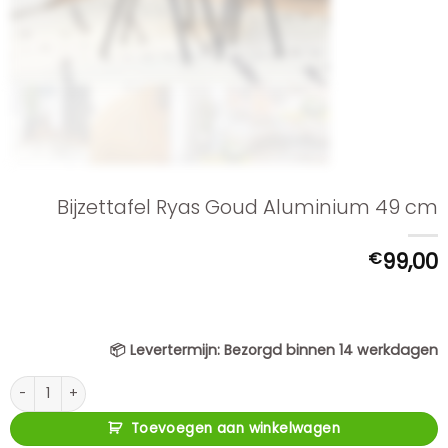
Bijzettafel Ryas Goud Aluminium 49 cm
€
99,00
📦
Levertermijn:
Bezorgd binnen 14 werkdagen
Bijzettafel Ryas Goud Aluminium 49 cm aantal
Toevoegen aan winkelwagen