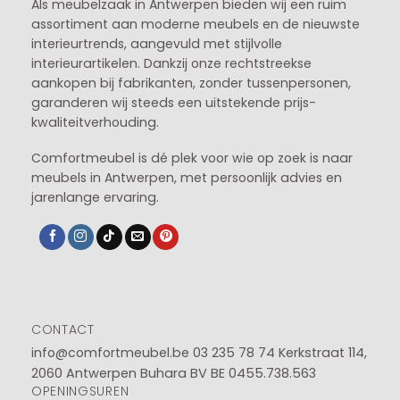
Als meubelzaak in Antwerpen bieden wij een ruim
assortiment aan moderne meubels en de nieuwste
interieurtrends, aangevuld met stijlvolle
interieurartikelen. Dankzij onze rechtstreekse
aankopen bij fabrikanten, zonder tussenpersonen,
garanderen wij steeds een uitstekende prijs-
kwaliteitverhouding.
Comfortmeubel is dé plek voor wie op zoek is naar
meubels in Antwerpen, met persoonlijk advies en
jarenlange ervaring.
CONTACT
info@comfortmeubel.be
03 235 78 74
Kerkstraat 114,
2060 Antwerpen Buhara BV BE 0455.738.563
OPENINGSUREN