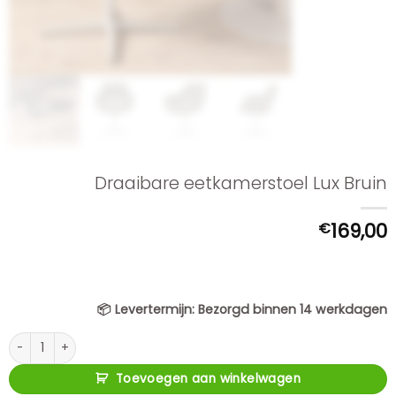
Draaibare eetkamerstoel Lux Bruin
€
169,00
📦
Levertermijn:
Bezorgd binnen 14 werkdagen
Draaibare eetkamerstoel Lux Bruin aantal
Toevoegen aan winkelwagen