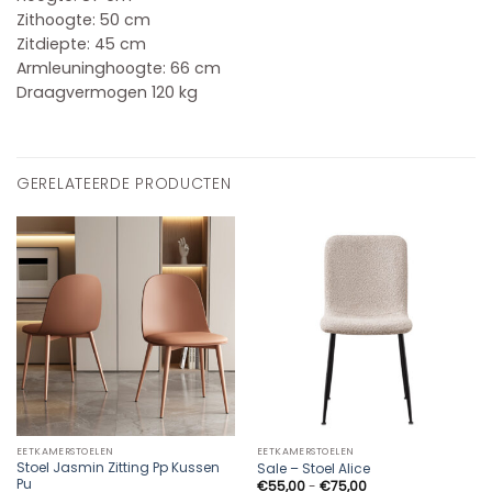
Zithoogte: 50 cm
Zitdiepte: 45 cm
Armleuninghoogte: 66 cm
Draagvermogen 120 kg
GERELATEERDE PRODUCTEN
EETKAMERSTOELEN
EETKAMERSTOELEN
Stoel Jasmin Zitting Pp Kussen
Sale – Stoel Alice
Pu
Prijsklasse:
€
55,00
-
€
75,00