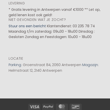
LEVERING
* Gratis levering in Antwerpen vanaf €1000 ** Let op,
geld lenen kost ook geld!
NIET GEVONDEN WAT JE ZOCHT?
Stuur ons een bericht
Klantendienst: 03 235 78 74
Maandag t/m zaterdag: 09u30 - 18u00
Dinsdag :
Gesloten
Zondag en Feestdagen: 10u00 - 18u00
LOCATIE
Parking
: Groenstraat 84, 2060 Antwerpen
Magazijn
:
Helmstraat 12, 2140 Antwerpen
Visa
PayPal
MasterCard
Bancontact