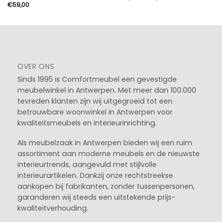
€55,00
€
59,00
tot
€75,00
OVER ONS
Sinds 1995 is Comfortmeubel een gevestigde
meubelwinkel in
Antwerpen
. Met meer dan 100.000
tevreden klanten zijn wij uitgegroeid tot een
betrouwbare woonwinkel in Antwerpen voor
kwaliteitsmeubels en interieurinrichting.
Als meubelzaak in Antwerpen bieden wij een ruim
assortiment aan moderne meubels en de nieuwste
interieurtrends, aangevuld met stijlvolle
interieurartikelen. Dankzij onze rechtstreekse
aankopen bij fabrikanten, zonder tussenpersonen,
garanderen wij steeds een uitstekende prijs-
kwaliteitverhouding.