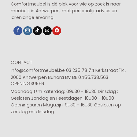
Comfortmeubel is dé plek voor wie op zoek is naar
meubels in Antwerpen, met persoonlijk advies en
jarenlange ervaring.
CONTACT
info@comfortmeubel.be
03 235 78 74
Kerkstraat 114,
2060 Antwerpen Buhara BV BE 0455.738.563
OPENINGSUREN
Maandag t/m Zaterdag: 09u30 - 18u30
Dinsdag :
Gesloten
Zondag en Feestdagen: 10u00 - 18u00
Openingsuren Magazijn: 9u30 – 16u30 Gesloten op
zondag en dinsdag