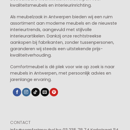
kwaliteitsmeubels en interieurinrichting.
Als meubelzaak in Antwerpen bieden wij een ruim
assortiment aan moderne meubels en de nieuwste
interieurtrends, aangevuld met stijlvolle
interieurartikelen. Dankzij onze rechtstreekse
aankopen bij fabrikanten, zonder tussenpersonen,
garanderen wij steeds een uitstekende prijs-
kwaliteitverhouding.
Comfortmeubel is dé plek voor wie op zoek is naar
meubels in Antwerpen, met persoonlijk advies en
jarenlange ervaring.
CONTACT
info@comfortmeubel.be
03 235 78 74
Kerkstraat 114,