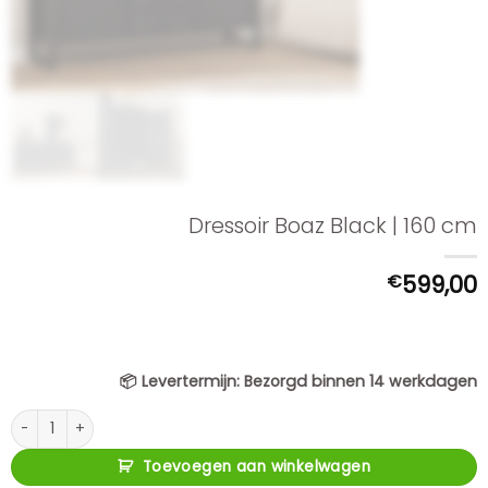
Dressoir Boaz Black | 160 cm
€
599,00
📦
Levertermijn:
Bezorgd binnen 14 werkdagen
Dressoir Boaz Black | 160 cm aantal
Toevoegen aan winkelwagen