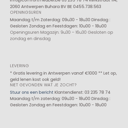
2060 Antwerpen Buhara BV BE 0455.738.563
OPENINGSUREN
Maandag t/m Zaterdag: 09u30 - 18u30
Dinsdag :
Gesloten
Zondag en Feestdagen: 10u00 - 18u00
Openingsuren Magazijn: 9u30 – 16u30 Gesloten op
zondag en dinsdag
LEVERING
* Gratis levering in Antwerpen vanaf €1000 ** Let op,
geld lenen kost ook geld!
NIET GEVONDEN WAT JE ZOCHT?
Stuur ons een bericht
Klantendienst: 03 235 78 74
Maandag t/m zaterdag: 09u30 - 18u00
Dinsdag :
Gesloten
Zondag en Feestdagen: 10u00 - 18u00