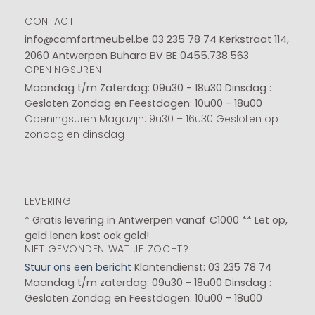
CONTACT
info@comfortmeubel.be
03 235 78 74
Kerkstraat 114,
2060 Antwerpen Buhara BV BE 0455.738.563
OPENINGSUREN
Maandag t/m Zaterdag: 09u30 - 18u30
Dinsdag :
Gesloten
Zondag en Feestdagen: 10u00 - 18u00
Openingsuren Magazijn: 9u30 – 16u30 Gesloten op
zondag en dinsdag
LEVERING
* Gratis levering in Antwerpen vanaf €1000 ** Let op,
geld lenen kost ook geld!
NIET GEVONDEN WAT JE ZOCHT?
Stuur ons een bericht
Klantendienst: 03 235 78 74
Maandag t/m zaterdag: 09u30 - 18u00
Dinsdag :
Gesloten
Zondag en Feestdagen: 10u00 - 18u00