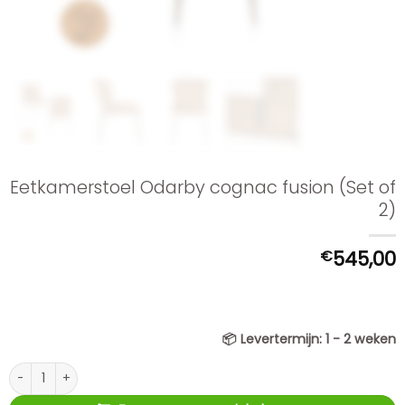
Eetkamerstoel Odarby cognac fusion (Set of
2)
€
545,00
📦
Levertermijn:
1 - 2 weken
Eetkamerstoel Odarby cognac fusion (Set of 2) aantal