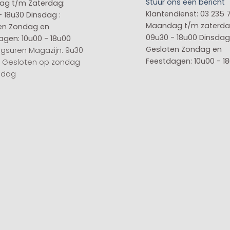
Stuur ons een bericht
g t/m Zaterdag:
Klantendienst: 03 235 
- 18u30
Dinsdag :
Maandag t/m zaterda
en
Zondag en
09u30 - 18u00
Dinsdag 
agen: 10u00 - 18u00
Gesloten
Zondag en
gsuren Magazijn: 9u30
Feestdagen: 10u00 - 1
0 Gesloten op zondag
sdag