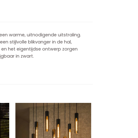
n warme, uitnodigende uitstraling.
 stijlvolle blikvanger in de hal,
 en het eigentijdse ontwerp zorgen
ijgbaar in zwart.