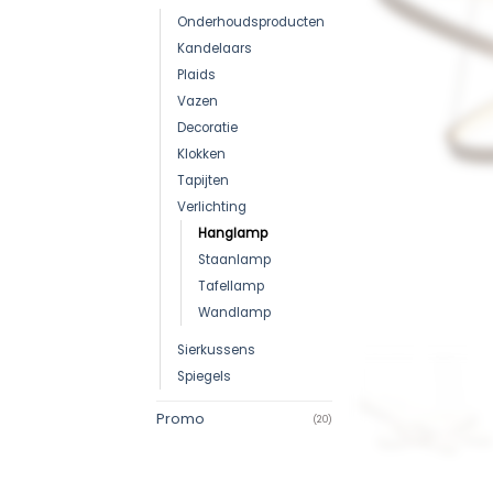
Onderhoudsproducten
Kandelaars
Plaids
Vazen
Decoratie
Klokken
Tapijten
Verlichting
Hanglamp
Staanlamp
Tafellamp
Wandlamp
Sierkussens
Spiegels
Promo
(20)