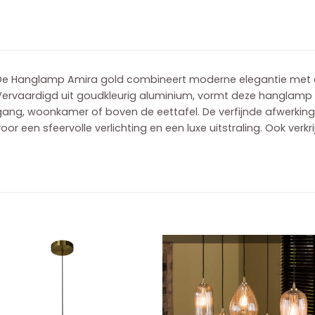
De Hanglamp Amira gold combineert moderne elegantie met ee
ervaardigd uit goudkleurig aluminium, vormt deze hanglamp een
gang, woonkamer of boven de eettafel. De verfijnde afwerking
oor een sfeervolle verlichting en een luxe uitstraling. Ook verkr