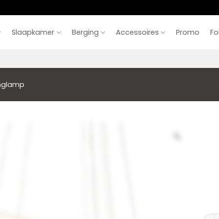
Slaapkamer
Berging
Accessoires
Promo
Fo
nglamp
Hang