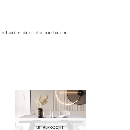
ichtheid en elegantie combineert.
UITVERKOCHT