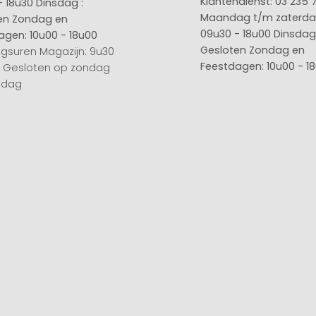
Klantendienst: 03 235 
- 18u30
Dinsdag :
Maandag t/m zaterda
en
Zondag en
09u30 - 18u00
Dinsdag 
agen: 10u00 - 18u00
Gesloten
Zondag en
gsuren Magazijn: 9u30
Feestdagen: 10u00 - 1
0 Gesloten op zondag
sdag