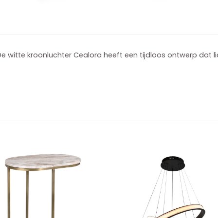
e witte kroonluchter Cealora heeft een tijdloos ontwerp dat l