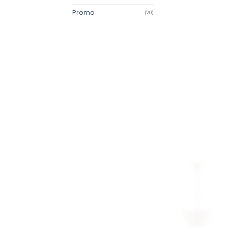
Promo
(20)