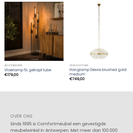
ACCESSOIRES
VERLICHTING
Hanglamp Desire brushed gold
Vloerlamp 5L getrapt tube
medium
€
179,00
€
749,00
OVER ONS
Sinds 1995 is Comfortmeubel een gevestigde
meubelwinkel in
Antwerpen
. Met meer dan 100.000