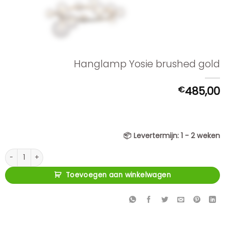
Hanglamp Yosie brushed gold
€
485,00
📦
Levertermijn:
1 - 2 weken
Hanglamp Yosie brushed gold aantal
Toevoegen aan winkelwagen