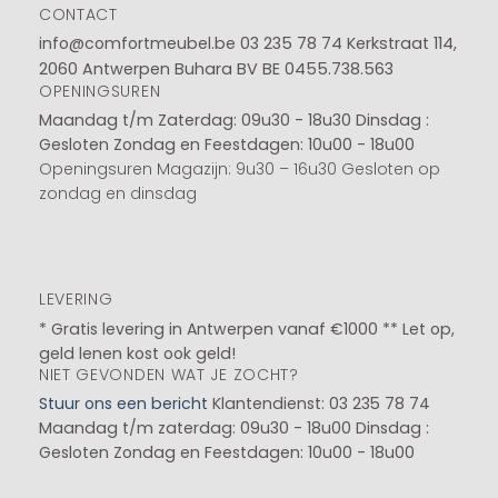
CONTACT
info@comfortmeubel.be
03 235 78 74
Kerkstraat 114,
2060 Antwerpen Buhara BV BE 0455.738.563
OPENINGSUREN
Maandag t/m Zaterdag: 09u30 - 18u30
Dinsdag :
Gesloten
Zondag en Feestdagen: 10u00 - 18u00
Openingsuren Magazijn: 9u30 – 16u30 Gesloten op
zondag en dinsdag
LEVERING
* Gratis levering in Antwerpen vanaf €1000 ** Let op,
geld lenen kost ook geld!
NIET GEVONDEN WAT JE ZOCHT?
Stuur ons een bericht
Klantendienst: 03 235 78 74
Maandag t/m zaterdag: 09u30 - 18u00
Dinsdag :
Gesloten
Zondag en Feestdagen: 10u00 - 18u00