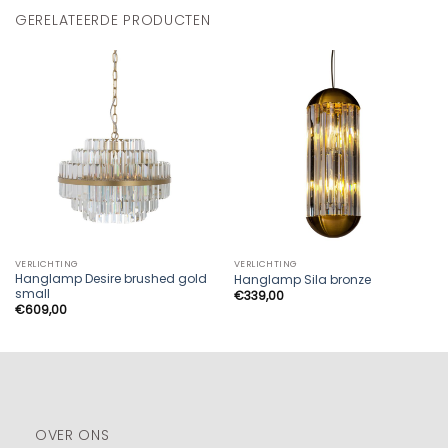
GERELATEERDE PRODUCTEN
VERLICHTING
VERLICHTING
Hanglamp Desire brushed gold
Hanglamp Sila bronze
small
€
339,00
€
609,00
OVER ONS