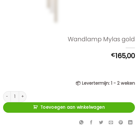
Wandlamp Mylas gold
€
165,00
📦
Levertermijn:
1 - 2 weken
Wandlamp Mylas gold aantal
Toevoegen aan winkelwagen