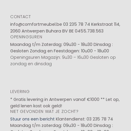
CONTACT
info@comfortmeubel.be
03 235 78 74
Kerkstraat 114,
2060 Antwerpen Buhara BV BE 0455.738.563
OPENINGSUREN
Maandag t/m Zaterdag: 09u30 - 18u30
Dinsdag :
Gesloten
Zondag en Feestdagen: 10u00 - 18u00
Openingsuren Magazijn: 9u30 – 16u30 Gesloten op
zondag en dinsdag
LEVERING
* Gratis levering in Antwerpen vanaf €1000 ** Let op,
geld lenen kost ook geld!
NIET GEVONDEN WAT JE ZOCHT?
Stuur ons een bericht
Klantendienst: 03 235 78 74
Maandag t/m zaterdag: 09u30 - 18u00
Dinsdag :