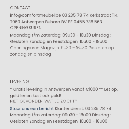
CONTACT
info@comfortmeubel.be
03 235 78 74
Kerkstraat 114,
2060 Antwerpen Buhara BV BE 0455.738.563
OPENINGSUREN
Maandag t/m Zaterdag: 09u30 - 18u30
Dinsdag :
Gesloten
Zondag en Feestdagen: 10u00 - 18u00
Openingsuren Magazijn: 9u30 – 16u30 Gesloten op
zondag en dinsdag
LEVERING
* Gratis levering in Antwerpen vanaf €1000 ** Let op,
geld lenen kost ook geld!
NIET GEVONDEN WAT JE ZOCHT?
Stuur ons een bericht
Klantendienst: 03 235 78 74
Maandag t/m zaterdag: 09u30 - 18u00
Dinsdag :
Gesloten
Zondag en Feestdagen: 10u00 - 18u00