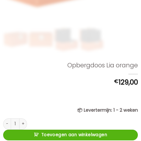
Opbergdoos Lia orange
€
129,00
📦
Levertermijn:
1 - 2 weken
Opbergdoos Lia orange aantal
Toevoegen aan winkelwagen