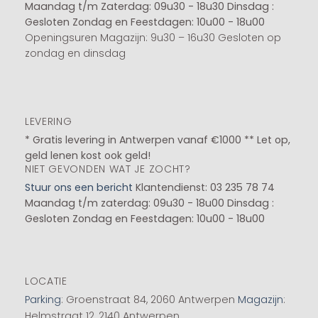
Maandag t/m Zaterdag: 09u30 - 18u30
Dinsdag :
Gesloten
Zondag en Feestdagen: 10u00 - 18u00
Openingsuren Magazijn: 9u30 – 16u30 Gesloten op
zondag en dinsdag
LEVERING
* Gratis levering in Antwerpen vanaf €1000 ** Let op,
geld lenen kost ook geld!
NIET GEVONDEN WAT JE ZOCHT?
Stuur ons een bericht
Klantendienst: 03 235 78 74
Maandag t/m zaterdag: 09u30 - 18u00
Dinsdag :
Gesloten
Zondag en Feestdagen: 10u00 - 18u00
LOCATIE
Parking
: Groenstraat 84, 2060 Antwerpen
Magazijn
:
Helmstraat 12, 2140 Antwerpen