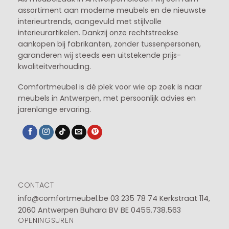
assortiment aan moderne meubels en de nieuwste
interieurtrends, aangevuld met stijlvolle
interieurartikelen. Dankzij onze rechtstreekse
aankopen bij fabrikanten, zonder tussenpersonen,
garanderen wij steeds een uitstekende prijs-
kwaliteitverhouding.
Comfortmeubel is dé plek voor wie op zoek is naar
meubels in Antwerpen, met persoonlijk advies en
jarenlange ervaring.
CONTACT
info@comfortmeubel.be
03 235 78 74
Kerkstraat 114,
2060 Antwerpen Buhara BV BE 0455.738.563
OPENINGSUREN