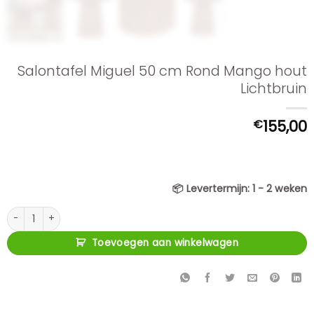
Salontafel Miguel 50 cm Rond Mango hout
Lichtbruin
€
155,00
📦
Levertermijn:
1 - 2 weken
Salontafel Miguel 50 cm Rond Mango hout Lichtbruin aantal
Toevoegen aan winkelwagen