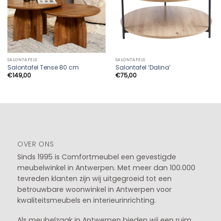
SALONTAFELS
SALONTAFELS
Salontafel Tense 80 cm
Salontafel ‘Dalina’
€
149,00
€
75,00
OVER ONS
Sinds 1995 is Comfortmeubel een gevestigde
meubelwinkel in
Antwerpen
. Met meer dan 100.000
tevreden klanten zijn wij uitgegroeid tot een
betrouwbare woonwinkel in Antwerpen voor
kwaliteitsmeubels en interieurinrichting.
Als meubelzaak in Antwerpen bieden wij een ruim