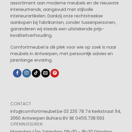
assortiment aan moderne meubels en de nieuwste
interieurtrends, aangevuld met stijlvolle
interieurartikelen. Dankzij onze rechtstreekse
aankopen bij fabrikanten, zonder tussenpersonen,
garanderen wij steeds een uitstekende prijs-
kwaliteitverhouding.
Comfortmeubel is dé plek voor wie op zoek is naar
meubels in Antwerpen, met persoonlijk advies en
jarenlange ervaring.
CONTACT
info@comfortmeubel.be
03 235 78 74
Kerkstraat 114,
2060 Antwerpen Buhara BV BE 0455.738.563
OPENINGSUREN
Maandag t/m Zaterdag: 09u30 - 18u30
Dinsdag :