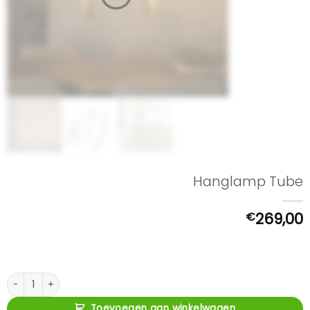
Hanglamp Tube
€
269,00
Hanglamp Tube aantal
Toevoegen aan winkelwagen