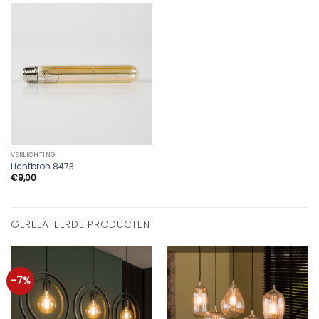
VERLICHTING
Lichtbron 8473
€
9,00
GERELATEERDE PRODUCTEN
-7%