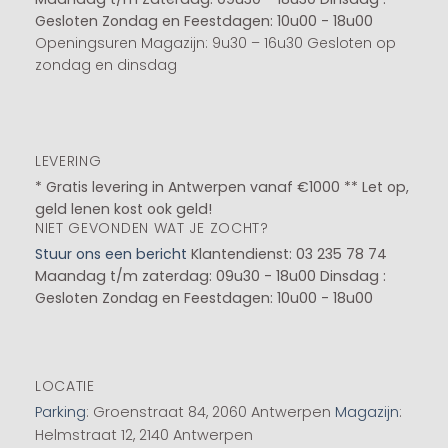
Gesloten
Zondag en Feestdagen: 10u00 - 18u00
Openingsuren Magazijn: 9u30 – 16u30 Gesloten op
zondag en dinsdag
LEVERING
* Gratis levering in Antwerpen vanaf €1000 ** Let op,
geld lenen kost ook geld!
NIET GEVONDEN WAT JE ZOCHT?
Stuur ons een bericht
Klantendienst: 03 235 78 74
Maandag t/m zaterdag: 09u30 - 18u00
Dinsdag :
Gesloten
Zondag en Feestdagen: 10u00 - 18u00
LOCATIE
Parking
: Groenstraat 84, 2060 Antwerpen
Magazijn
:
Helmstraat 12, 2140 Antwerpen