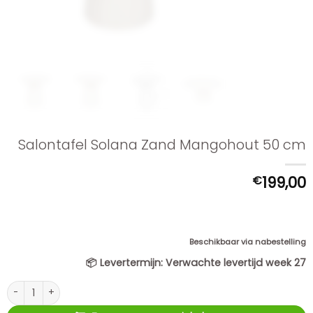
Salontafel Solana Zand Mangohout 50 cm
€
199,00
Beschikbaar via nabestelling
📦
Levertermijn:
Verwachte levertijd week 27
Salontafel Solana Zand Mangohout 50 cm aantal