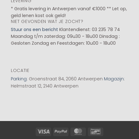
LEVERING
* Gratis levering in Antwerpen vanaf €1000 ** Let op,
geld lenen kost ook geld!
NIET GEVONDEN WAT JE ZOCHT?
Stuur ons een bericht
Klantendienst: 03 235 78 74
Maandag t/m zaterdag: 09u30 - 18u00
Dinsdag :
Gesloten
Zondag en Feestdagen: 10u00 - 18u00
LOCATIE
Parking
: Groenstraat 84, 2060 Antwerpen
Magazijn
:
Helmstraat 12, 2140 Antwerpen
Visa
PayPal
MasterCard
Bancontact