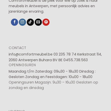
Comfortmeubel is dé plek voor wie op zoek is naar
meubels in Antwerpen, met persoonlijk advies en
jarenlange ervaring.
CONTACT
info@comfortmeubel.be
03 235 78 74
Kerkstraat 114,
2060 Antwerpen Buhara BV BE 0455.738.563
OPENINGSUREN
Maandag t/m Zaterdag: 09u30 - 18u30
Dinsdag :
Gesloten
Zondag en Feestdagen: 10u00 - 18u00
Openingsuren Magazijn: 9u30 – 16u30 Gesloten op
zondag en dinsdag