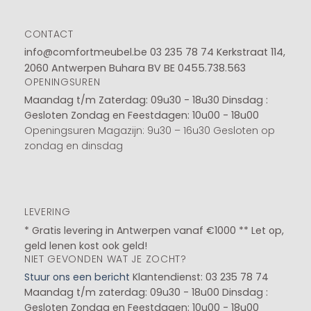
CONTACT
info@comfortmeubel.be
03 235 78 74
Kerkstraat 114,
2060 Antwerpen Buhara BV BE 0455.738.563
OPENINGSUREN
Maandag t/m Zaterdag: 09u30 - 18u30
Dinsdag :
Gesloten
Zondag en Feestdagen: 10u00 - 18u00
Openingsuren Magazijn: 9u30 – 16u30 Gesloten op
zondag en dinsdag
LEVERING
* Gratis levering in Antwerpen vanaf €1000 ** Let op,
geld lenen kost ook geld!
NIET GEVONDEN WAT JE ZOCHT?
Stuur ons een bericht
Klantendienst: 03 235 78 74
Maandag t/m zaterdag: 09u30 - 18u00
Dinsdag :
Gesloten
Zondag en Feestdagen: 10u00 - 18u00