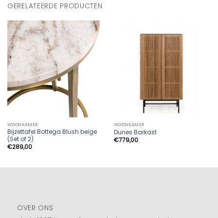
GERELATEERDE PRODUCTEN
WOONKAMER
WOONKAMER
Bijzettafel Bottega Blush beige
Dunes Barkast
(Set of 2)
€
779,00
€
289,00
OVER ONS