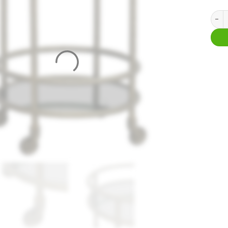
Troll