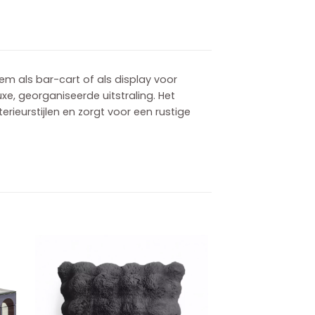
em als bar-cart of als display voor
xe, georganiseerde uitstraling. Het
rieurstijlen en zorgt voor een rustige