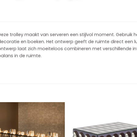
eze trolley maakt van serveren een stijlvol moment. Gebruik h
ecoratie en boeken. Het ontwerp geeft de ruimte direct een lu
ntwerp laat zich moeiteloos combineren met verschillende inte
alans in de ruimte.