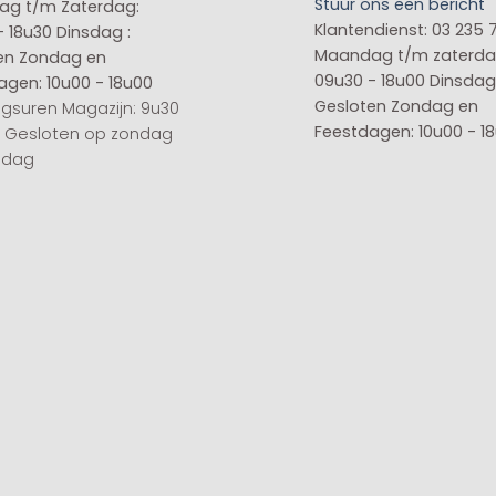
Stuur ons een bericht
g t/m Zaterdag:
Klantendienst: 03 235 
- 18u30
Dinsdag :
Maandag t/m zaterda
en
Zondag en
09u30 - 18u00
Dinsdag 
agen: 10u00 - 18u00
Gesloten
Zondag en
gsuren Magazijn: 9u30
Feestdagen: 10u00 - 1
0 Gesloten op zondag
sdag