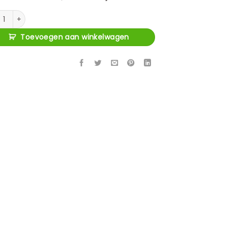
ey Macallan brass antique aantal
Toevoegen aan winkelwagen