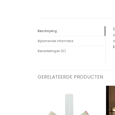
D
Beschrijving
d
o
Bijkomende informatie
b
Beoordelingen (0)
GERELATEERDE PRODUCTEN